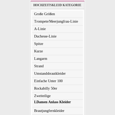
HOCHZEITSKLEID KATEGORIE
Große Größen
Trompete/Meerjungfrau-Linie
A-Linie
Duchesse-Linie
Spitze
Kurze
Langarm
Strand
Umstandsbrautkleider
Einfache Unter 100
Rockabilly 50er
Zweiteilige
LDamen Anlass Kleider
Brautjungfernkleider