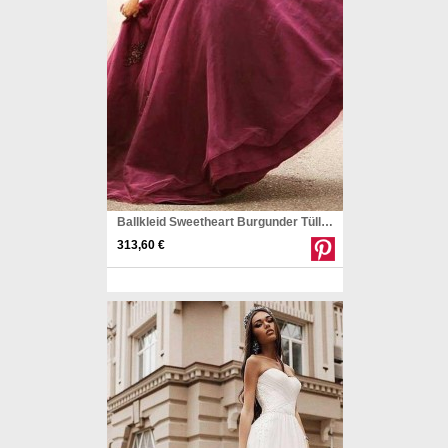
Ballkleid Sweetheart Burgunder Tüll Brautkleid Mit Handgemachten Blumen Twa2382
313,60 €
Pinterest