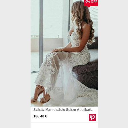
0% OFF
Schatz Mantelsäule Spitze Applikationen Strand Brautkleid Brautkleid Twa5172
186,40 €
Pinterest