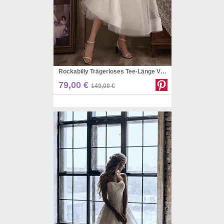
Rockabilly Trägerloses Tee-Länge Vintage Brautkleid PWH002
Pinterest
79,00 €
149,00 €