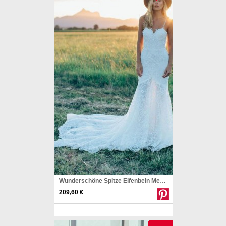
Wunderschöne Spitze Elfenbein Meerjungfrau Schatz Rustikales Hochzeitskleid Twa5122
209,60 €
Pinterest