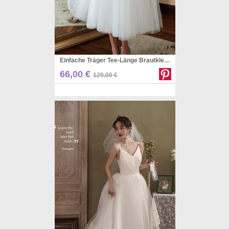
Einfache Träger Tee-Länge Brautkleid PWH003
Pinterest
66,00 €
129,00 €