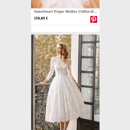
Sweetheart Träger Weißes Chiffon Brautkleid Mit Perlenstickerei Twb2022
156,80 €
Pinterest