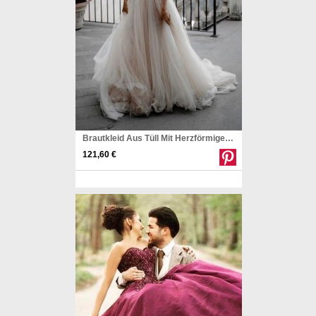
Brautkleid Aus Tüll Mit Herzförmigem Ausschnitt Minimalistisches Brautkleid Twa4402
121,60 €
Pinterest