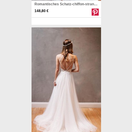
Romantisches Schatz-chiffon-strandhochzeitskleid Mit Spitze Twb2012
148,80 €
Pinterest