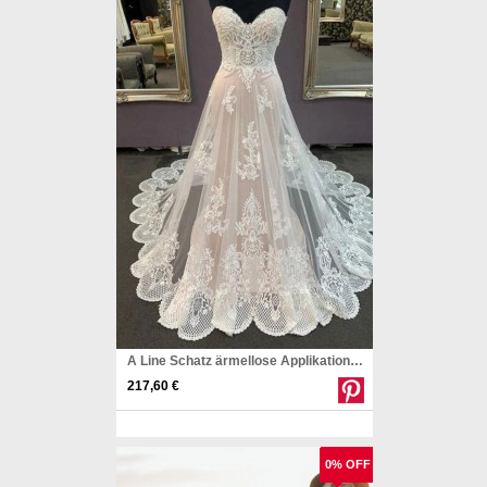
A Line Schatz ärmellose Applikationen Brautkleid Brautkleid Twa5072
217,60 €
Pinterest
0% OFF