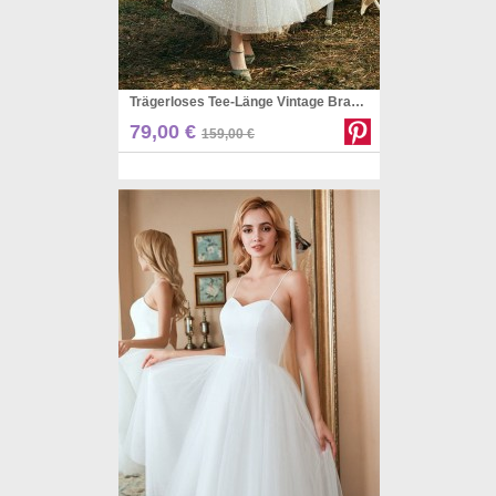
Trägerloses Tee-Länge Vintage Brautkleid PWH001
Pinterest
79,00 €
159,00 €