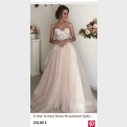
A-line Schatz Boho Brautkleid Spitze Romantisches Hochzeitskleid Twa5202
152,80 €
Pinterest