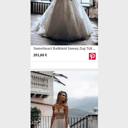
Sweetheart Ballkleid Sweep Zug Tüll Brautkleid Mit Applikationen Twa4422
201,60 €
Pinterest