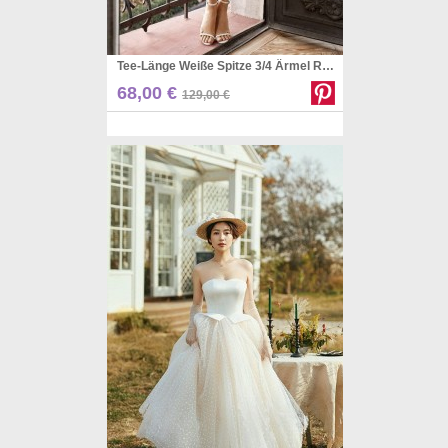
Tee-Länge Weiße Spitze 3/4 Ärmel Rockabilly Kurz Nach Party Brautkleid PXH033
Pinterest
68,00 €
129,00 €