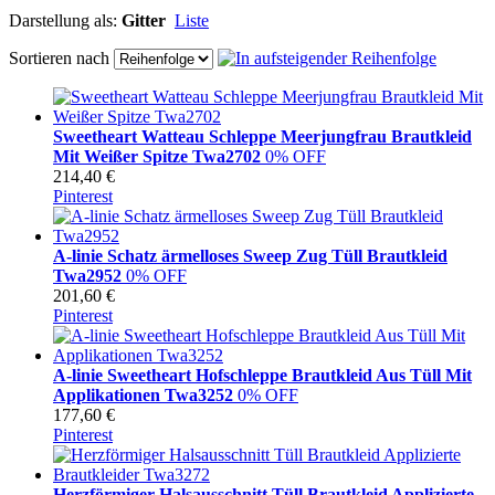
Darstellung als:
Gitter
Liste
Sortieren nach
Sweetheart Watteau Schleppe Meerjungfrau Brautkleid
Mit Weißer Spitze Twa2702
0% OFF
214,40 €
Pinterest
A-linie Schatz ärmelloses Sweep Zug Tüll Brautkleid
Twa2952
0% OFF
201,60 €
Pinterest
A-linie Sweetheart Hofschleppe Brautkleid Aus Tüll Mit
Applikationen Twa3252
0% OFF
177,60 €
Pinterest
Herzförmiger Halsausschnitt Tüll Brautkleid Applizierte