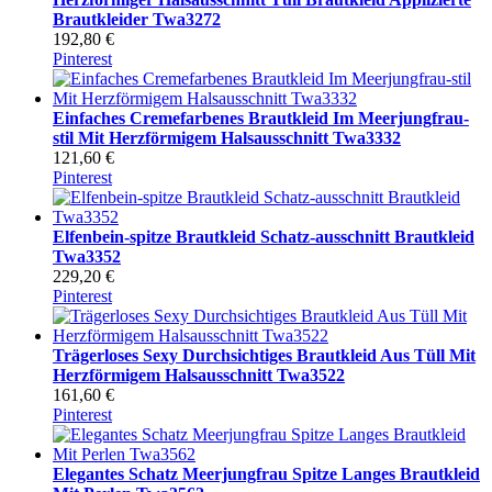
Brautkleider Twa3272
192,80 €
Pinterest
Einfaches Cremefarbenes Brautkleid Im Meerjungfrau-
stil Mit Herzförmigem Halsausschnitt Twa3332
121,60 €
Pinterest
Elfenbein-spitze Brautkleid Schatz-ausschnitt Brautkleid
Twa3352
229,20 €
Pinterest
Trägerloses Sexy Durchsichtiges Brautkleid Aus Tüll Mit
Herzförmigem Halsausschnitt Twa3522
161,60 €
Pinterest
Elegantes Schatz Meerjungfrau Spitze Langes Brautkleid