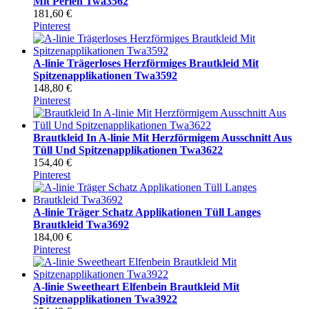
Mit Perlen Twa3562
181,60 €
Pinterest
A-linie Trägerloses Herzförmiges Brautkleid Mit
Spitzenapplikationen Twa3592
148,80 €
Pinterest
Brautkleid In A-linie Mit Herzförmigem Ausschnitt Aus
Tüll Und Spitzenapplikationen Twa3622
154,40 €
Pinterest
A-linie Träger Schatz Applikationen Tüll Langes
Brautkleid Twa3692
184,00 €
Pinterest
A-linie Sweetheart Elfenbein Brautkleid Mit
Spitzenapplikationen Twa3922