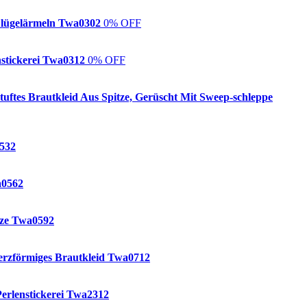
 Flügelärmeln Twa0302
0% OFF
nstickerei Twa0312
0% OFF
uftes Brautkleid Aus Spitze, Gerüscht Mit Sweep-schleppe
0532
a0562
tze Twa0592
Herzförmiges Brautkleid Twa0712
Perlenstickerei Twa2312