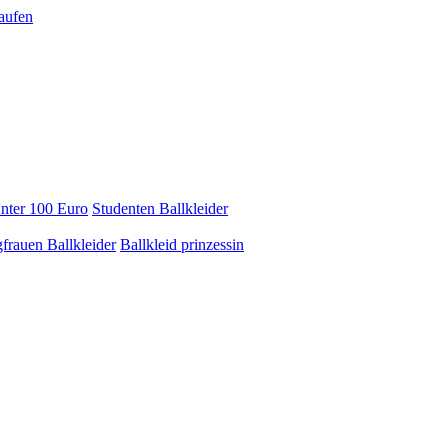
Unter 100 Euro
Studenten Ballkleider
frauen Ballkleider
Ballkleid prinzessin