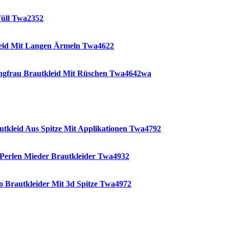
Tüll Twa2352
kleid Mit Langen Ärmeln Twa4622
jungfrau Brautkleid Mit Rüschen Twa4642wa
tkleid Aus Spitze Mit Applikationen Twa4792
 Perlen Mieder Brautkleider Twa4932
o Brautkleider Mit 3d Spitze Twa4972