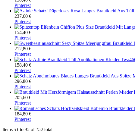
Pinterest
237,60 €
Pinterest
154,40 €
Pinterest
212,80 €
Pinterest
158,40 €
Pinterest
296,80 €
Pinterest
205,60 €
Pinterest
184,80 €
Pinterest
Items
31
to
45
of
152
total