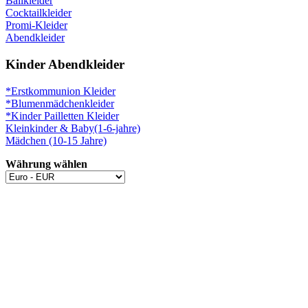
Ballkleider
Cocktailkleider
Promi-Kleider
Abendkleider
Kinder Abendkleider
*Erstkommunion Kleider
*Blumenmädchenkleider
*Kinder Pailletten Kleider
Kleinkinder & Baby(1-6-jahre)
Mädchen (10-15 Jahre)
Währung wählen