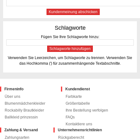
Kundenmeinung abschicken
Schlagworte
Fügen Sie Ihre Schlagworte hinzu:
Schlagworte hinzufügen
Verwenden Sie Leerzeichen, um Schlagworte zu trennen. Verwenden Sie
das Hochkomma (') für zusammenhängende Textabschnitte.
Firmeninfo
Kundendienst
Über uns
Farbkarte
Blumenmädchenkleider
Größentabelle
Rockabilly Brautkleider
Ihre Bestellung verfolgen
Ballkleid prinzessin
FAQs
Kontaktiere uns
Zahlung & Versand
Unternehmensrichtlinien
Zahlungsarten
Rückgaberecht