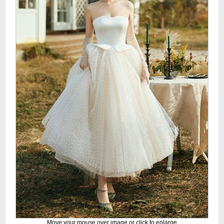
Move your mouse over image or click to enlarge