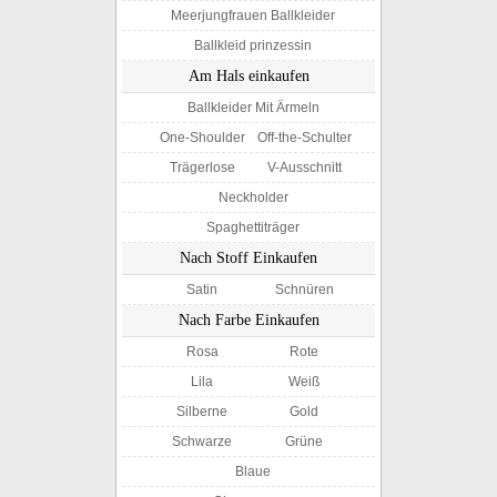
Meerjungfrauen Ballkleider
Ballkleid prinzessin
Am Hals einkaufen
Ballkleider Mit Ärmeln
One-Shoulder
Off-the-Schulter
Trägerlose
V-Ausschnitt
Neckholder
Spaghettiträger
Nach Stoff Einkaufen
Satin
Schnüren
Nach Farbe Einkaufen
Rosa
Rote
Lila
Weiß
Silberne
Gold
Schwarze
Grüne
Blaue