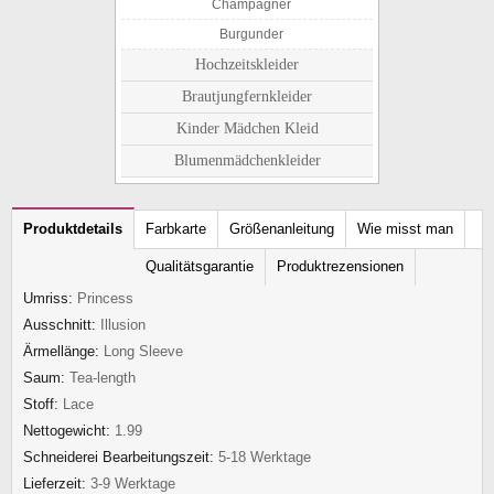
Champagner
Burgunder
Hochzeitskleider
Brautjungfernkleider
Kinder Mädchen Kleid
Blumenmädchenkleider
Produktdetails
Farbkarte
Größenanleitung
Wie misst man
Qualitätsgarantie
Produktrezensionen
Umriss:
Princess
Ausschnitt:
Illusion
Ärmellänge:
Long Sleeve
Saum:
Tea-length
Stoff:
Lace
Nettogewicht:
1.99
Schneiderei Bearbeitungszeit:
5-18 Werktage
Lieferzeit:
3-9 Werktage