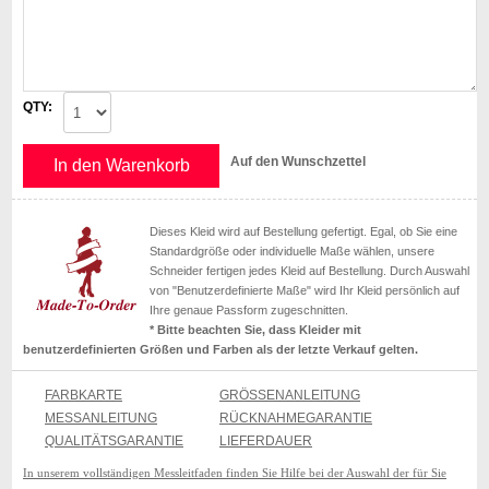
QTY:
Auf den Wunschzettel
In den Warenkorb
Dieses Kleid wird auf Bestellung gefertigt. Egal, ob Sie eine
Standardgröße oder individuelle Maße wählen, unsere
Schneider fertigen jedes Kleid auf Bestellung. Durch Auswahl
von "Benutzerdefinierte Maße" wird Ihr Kleid persönlich auf
Ihre genaue Passform zugeschnitten.
* Bitte beachten Sie, dass Kleider mit
benutzerdefinierten Größen und Farben als der letzte Verkauf gelten.
FARBKARTE
GRÖSSENANLEITUNG
MESSANLEITUNG
RÜCKNAHMEGARANTIE
QUALITÄTSGARANTIE
LIEFERDAUER
In unserem vollständigen Messleitfaden finden Sie Hilfe bei der Auswahl der für Sie