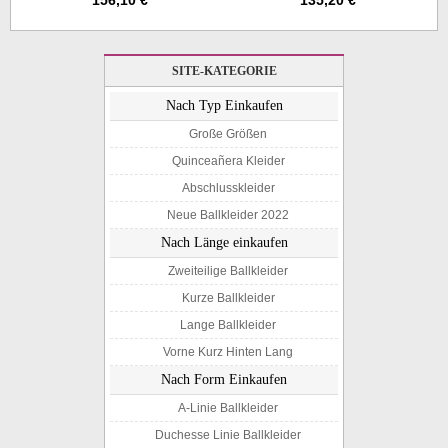
156,10 €
135,20 €
SITE-KATEGORIE
Nach Typ Einkaufen
Große Größen
Quinceañera Kleider
Abschlusskleider
Neue Ballkleider 2022
Nach Länge einkaufen
Zweiteilige Ballkleider
Kurze Ballkleider
Lange Ballkleider
Vorne Kurz Hinten Lang
Nach Form Einkaufen
A-Linie Ballkleider
Duchesse Linie Ballkleider