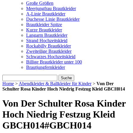
Große Größen
Meerjungfrau Brautkleider
A-Linie Brautkleider
Duchesse Linie Brautkleider
Brautkleider Spitze
Kurze Brautkleider
Langarm Brautkleider
Strand Hochzeitskleid
Rockabilly Brautkleider
Zweiteilige Brautkleider
Schwarzes Hochzeitskleid
Billige Brautkleider unter 100
Brautjungfernkleider
Suche
Home
>
Abendkleider & Ballkleider für Kinder
>
Von Der
Schulter Rosa Kinder Hoch Niedrig Festzug Kleid GBCH014
Von Der Schulter Rosa Kinder
Hoch Niedrig Festzug Kleid
GBCH014
#GBCH014