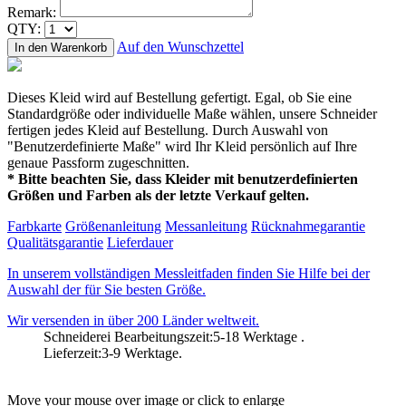
Remark:
QTY:
Auf den Wunschzettel
In den Warenkorb
Dieses Kleid wird auf Bestellung gefertigt. Egal, ob Sie eine
Standardgröße oder individuelle Maße wählen, unsere Schneider
fertigen jedes Kleid auf Bestellung. Durch Auswahl von
"Benutzerdefinierte Maße" wird Ihr Kleid persönlich auf Ihre
genaue Passform zugeschnitten.
* Bitte beachten Sie, dass Kleider mit benutzerdefinierten
Größen und Farben als der letzte Verkauf gelten.
Farbkarte
Größenanleitung
Messanleitung
Rücknahmegarantie
Qualitätsgarantie
Lieferdauer
In unserem vollständigen Messleitfaden finden Sie Hilfe bei der
Auswahl der für Sie besten Größe.
Wir versenden in über 200 Länder weltweit.
Schneiderei Bearbeitungszeit:5-18 Werktage .
Lieferzeit:3-9 Werktage.
Move your mouse over image or click to enlarge