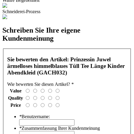
Wahre Begebenheit
Schneiderei-Prozess
Schreiben Sie Ihre eigene
Kundenmeinung
Sie bewerten den Artikel:
Prinzessin Juwel
ärmelloses himmelblaues Tüll Tee Länge Kinder
Abendkleid (GACH032)
Wie bewerten Sie diesen Artikel?
*
Value
Quality
Price
*
Benutzername:
*
Zusammenfassung Ihrer Kundenmeinung