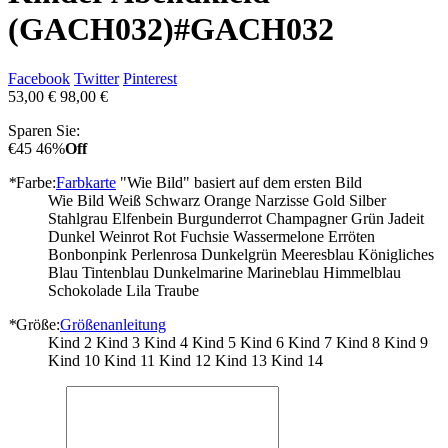
(GACH032)
#GACH032
Facebook
Twitter
Pinterest
53,00 €
98,00 €
Sparen Sie:
€45
46%
Off
*
Farbe:
Farbkarte
"Wie Bild" basiert auf dem ersten Bild
Wie Bild
Weiß
Schwarz
Orange
Narzisse
Gold
Silber
Stahlgrau
Elfenbein
Burgunderrot
Champagner
Grün
Jadeit
Dunkel Weinrot
Rot
Fuchsie
Wassermelone
Erröten
Bonbonpink
Perlenrosa
Dunkelgrün
Meeresblau
Königliches
Blau
Tintenblau
Dunkelmarine
Marineblau
Himmelblau
Schokolade
Lila
Traube
*
Größe:
Größenanleitung
Kind 2
Kind 3
Kind 4
Kind 5
Kind 6
Kind 7
Kind 8
Kind 9
Kind 10
Kind 11
Kind 12
Kind 13
Kind 14