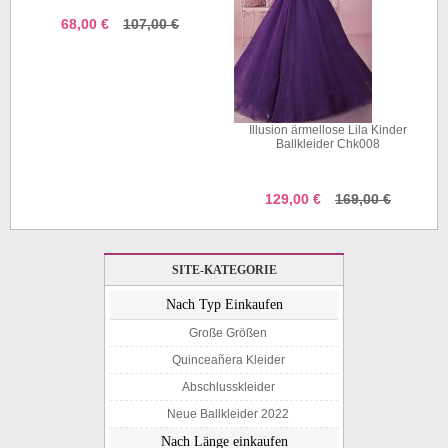
68,00 €
107,00 €
Illusion ärmellose Lila Kinder
Ballkleider Chk008
129,00 €
169,00 €
SITE-KATEGORIE
Nach Typ Einkaufen
Große Größen
Quinceañera Kleider
Abschlusskleider
Neue Ballkleider 2022
Nach Länge einkaufen