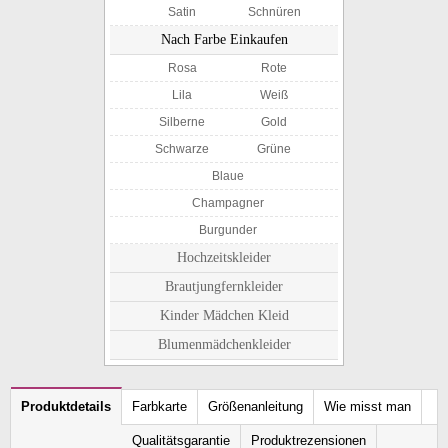
Satin
Schnüren
Nach Farbe Einkaufen
Rosa
Rote
Lila
Weiß
Silberne
Gold
Schwarze
Grüne
Blaue
Champagner
Burgunder
Hochzeitskleider
Brautjungfernkleider
Kinder Mädchen Kleid
Blumenmädchenkleider
Produktdetails
Farbkarte
Größenanleitung
Wie misst man
Qualitätsgarantie
Produktrezensionen