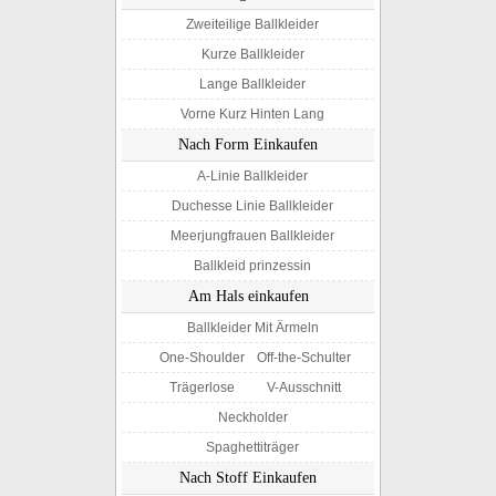
Zweiteilige Ballkleider
Kurze Ballkleider
Lange Ballkleider
Vorne Kurz Hinten Lang
Nach Form Einkaufen
A-Linie Ballkleider
Duchesse Linie Ballkleider
Meerjungfrauen Ballkleider
Ballkleid prinzessin
Am Hals einkaufen
Ballkleider Mit Ärmeln
One-Shoulder
Off-the-Schulter
Trägerlose
V-Ausschnitt
Neckholder
Spaghettiträger
Nach Stoff Einkaufen