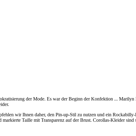
kratisierung der Mode. Es war der Beginn der Konfektion ... Marilyn
ider.
mpfehlen wir Ihnen daher, den Pin-up-Stil zu nutzen und ein Rockabilly-
und markierte Taille mit Transparenz auf der Brust. Corollas-Kleider sind