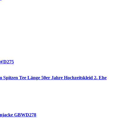
GBWD275
 Spitzen Tee Länge 50er Jahre Hochzeitskleid 2. Ehe
tzenjacke GBWD278