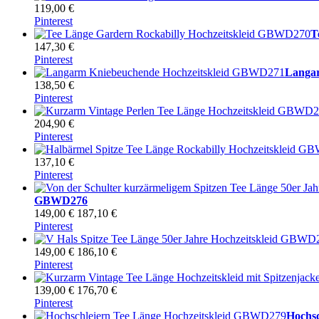
119,00 €
Pinterest
T
147,30 €
Pinterest
Langa
138,50 €
Pinterest
204,90 €
Pinterest
137,10 €
Pinterest
GBWD276
149,00 €
187,10 €
Pinterest
149,00 €
186,10 €
Pinterest
139,00 €
176,70 €
Pinterest
Hochsc