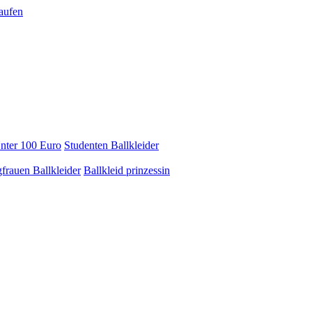
Unter 100 Euro
Studenten Ballkleider
frauen Ballkleider
Ballkleid prinzessin