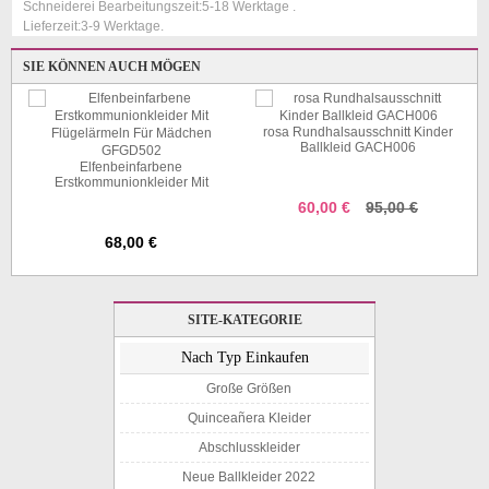
Schneiderei Bearbeitungszeit:5-18 Werktage .
Lieferzeit:3-9 Werktage.
SIE KÖNNEN AUCH MÖGEN
rosa Rundhalsausschnitt Kinder
Ballkleid GACH006
Elfenbeinfarbene
Erstkommunionkleider Mit
Flügelärmeln Für Mädchen
60,00 €
95,00 €
GFGD502
68,00 €
SITE-KATEGORIE
Nach Typ Einkaufen
Große Größen
Quinceañera Kleider
Abschlusskleider
Neue Ballkleider 2022