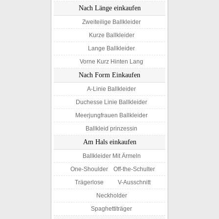
Nach Länge einkaufen
Zweiteilige Ballkleider
Kurze Ballkleider
Lange Ballkleider
Vorne Kurz Hinten Lang
Nach Form Einkaufen
A-Linie Ballkleider
Duchesse Linie Ballkleider
Meerjungfrauen Ballkleider
Ballkleid prinzessin
Am Hals einkaufen
Ballkleider Mit Ärmeln
One-Shoulder
Off-the-Schulter
Trägerlose
V-Ausschnitt
Neckholder
Spaghettiträger