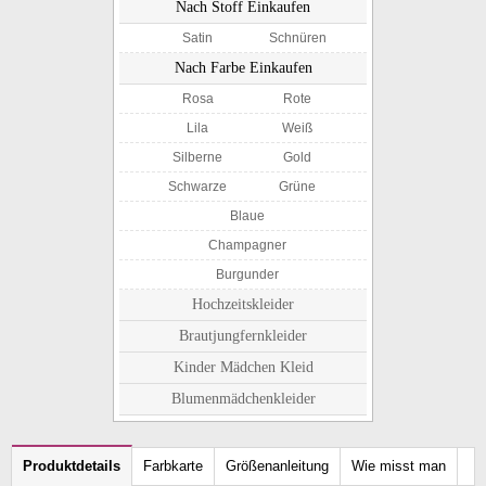
Nach Stoff Einkaufen
Satin
Schnüren
Nach Farbe Einkaufen
Rosa
Rote
Lila
Weiß
Silberne
Gold
Schwarze
Grüne
Blaue
Champagner
Burgunder
Hochzeitskleider
Brautjungfernkleider
Kinder Mädchen Kleid
Blumenmädchenkleider
Produktdetails
Farbkarte
Größenanleitung
Wie misst man