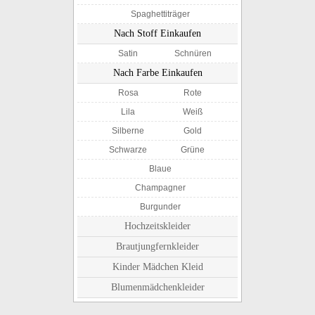
Spaghettiträger
Nach Stoff Einkaufen
Satin
Schnüren
Nach Farbe Einkaufen
Rosa
Rote
Lila
Weiß
Silberne
Gold
Schwarze
Grüne
Blaue
Champagner
Burgunder
Hochzeitskleider
Brautjungfernkleider
Kinder Mädchen Kleid
Blumenmädchenkleider