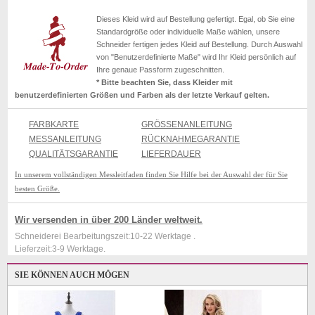
Dieses Kleid wird auf Bestellung gefertigt. Egal, ob Sie eine
Standardgröße oder individuelle Maße wählen, unsere
Schneider fertigen jedes Kleid auf Bestellung. Durch Auswahl
von "Benutzerdefinierte Maße" wird Ihr Kleid persönlich auf
Ihre genaue Passform zugeschnitten.
* Bitte beachten Sie, dass Kleider mit
benutzerdefinierten Größen und Farben als der letzte Verkauf gelten.
FARBKARTE
GRÖSSENANLEITUNG
MESSANLEITUNG
RÜCKNAHMEGARANTIE
QUALITÄTSGARANTIE
LIEFERDAUER
In unserem vollständigen Messleitfaden finden Sie Hilfe bei der Auswahl der für Sie
besten Größe.
Wir versenden in über 200 Länder weltweit.
Schneiderei Bearbeitungszeit:10-22 Werktage .
Lieferzeit:3-9 Werktage.
SIE KÖNNEN AUCH MÖGEN