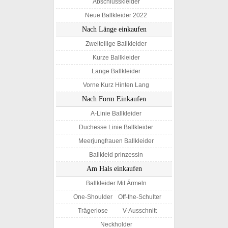
Abschlusskleider
Neue Ballkleider 2022
Nach Länge einkaufen
Zweiteilige Ballkleider
Kurze Ballkleider
Lange Ballkleider
Vorne Kurz Hinten Lang
Nach Form Einkaufen
A-Linie Ballkleider
Duchesse Linie Ballkleider
Meerjungfrauen Ballkleider
Ballkleid prinzessin
Am Hals einkaufen
Ballkleider Mit Ärmeln
One-Shoulder
Off-the-Schulter
Trägerlose
V-Ausschnitt
Neckholder