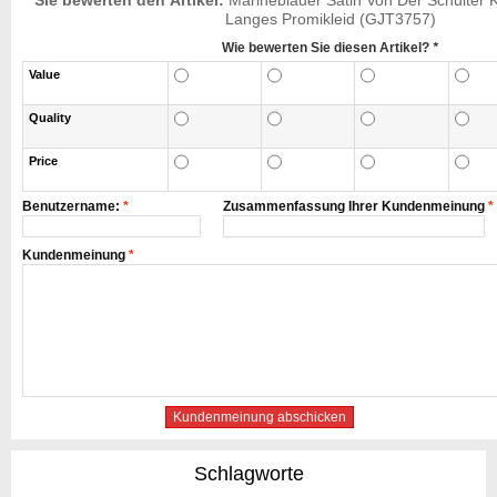
Sie bewerten den Artikel:
Marineblauer Satin Von Der Schulter 
Langes Promikleid (GJT3757)
Wie bewerten Sie diesen Artikel?
*
Value
Quality
Price
Benutzername:
*
Zusammenfassung Ihrer Kundenmeinung
*
Kundenmeinung
*
Kundenmeinung abschicken
Schlagworte