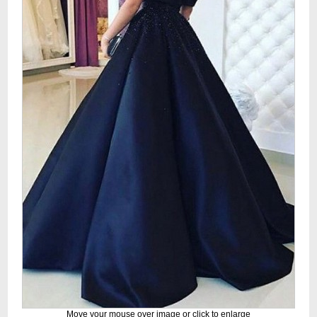
Move your mouse over image or click to enlarge