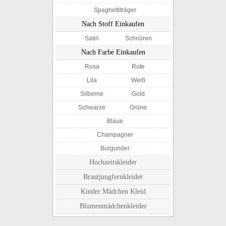
Spaghettiträger
Nach Stoff Einkaufen
Satin
Schnüren
Nach Farbe Einkaufen
Rosa
Rote
Lila
Weiß
Silberne
Gold
Schwarze
Grüne
Blaue
Champagner
Burgunder
Hochzeitskleider
Brautjungfernkleider
Kinder Mädchen Kleid
Blumenmädchenkleider