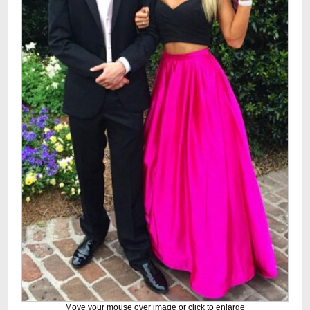
Move your mouse over image or click to enlarge