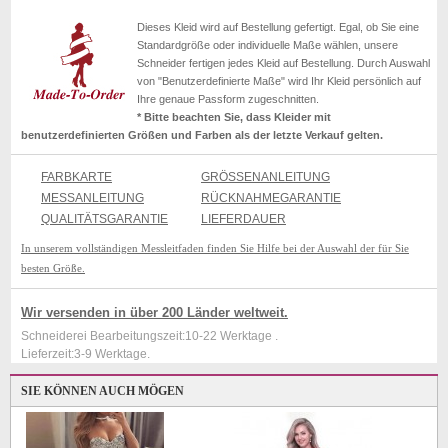
Dieses Kleid wird auf Bestellung gefertigt. Egal, ob Sie eine
Standardgröße oder individuelle Maße wählen, unsere
Schneider fertigen jedes Kleid auf Bestellung. Durch Auswahl
von "Benutzerdefinierte Maße" wird Ihr Kleid persönlich auf
Ihre genaue Passform zugeschnitten.
* Bitte beachten Sie, dass Kleider mit
benutzerdefinierten Größen und Farben als der letzte Verkauf gelten.
FARBKARTE
GRÖSSENANLEITUNG
MESSANLEITUNG
RÜCKNAHMEGARANTIE
QUALITÄTSGARANTIE
LIEFERDAUER
In unserem vollständigen Messleitfaden finden Sie Hilfe bei der Auswahl der für Sie
besten Größe.
Wir versenden in über 200 Länder weltweit.
Schneiderei Bearbeitungszeit:10-22 Werktage .
Lieferzeit:3-9 Werktage.
SIE KÖNNEN AUCH MÖGEN