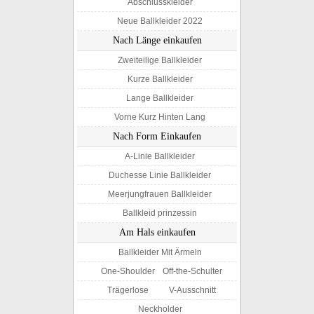
Abschlusskleider
Neue Ballkleider 2022
Nach Länge einkaufen
Zweiteilige Ballkleider
Kurze Ballkleider
Lange Ballkleider
Vorne Kurz Hinten Lang
Nach Form Einkaufen
A-Linie Ballkleider
Duchesse Linie Ballkleider
Meerjungfrauen Ballkleider
Ballkleid prinzessin
Am Hals einkaufen
Ballkleider Mit Ärmeln
One-Shoulder
Off-the-Schulter
Trägerlose
V-Ausschnitt
Neckholder