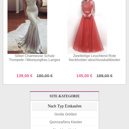
Silber Charmeuse Schatz
Zweiteilige Leuchtend Rote
Trompete / Meerjungfrau Langes
Neckholder-abschlussballkleider
Promikleid (GJT3733)
JT2PDE001
139,00 €
180,00 €
145,00 €
189,00 €
SITE-KATEGORIE
Nach Typ Einkaufen
Große Größen
Quinceañera Kleider