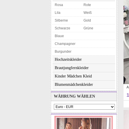
Rosa
Rote
Lila
Weiß
Silberne
Gold
Schwarze
Grüne
Blaue
Champagner
Burgunder
Hochzeitskleider
Brautjungfernkleider
Kinder Mädchen Kleid
Blumenmädchenkleider
WÄHRUNG WÄHLEN