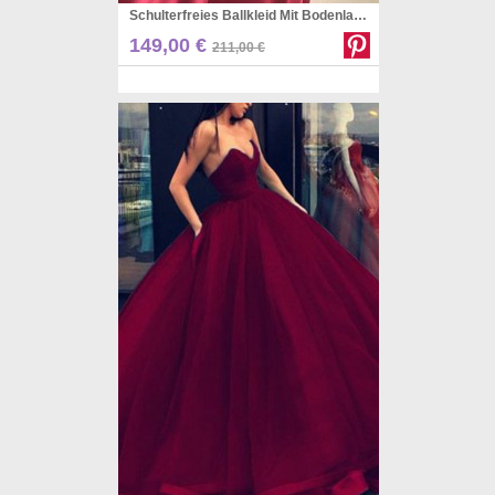
Schulterfreies Ballkleid Mit Bodenlangem Kleid Aus Satinapplikation JTC10313
Pinterest
149,00 €
211,00 €