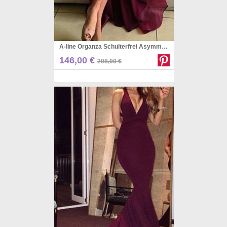
A-line Organza Schulterfrei Asymmetrisch Mit Appliziertem Kleid JTC5523
Pinterest
146,00 €
208,00 €