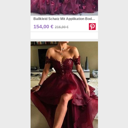
Ballkleid Schatz Mit Applikation Bodenlanges Tüllkleid JTC8753
Pinterest
154,00 €
216,00 €