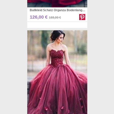
Ballkleid Schatz Organza Bodenlanges Kleid JTC16433
Pinterest
126,00 €
188,00 €