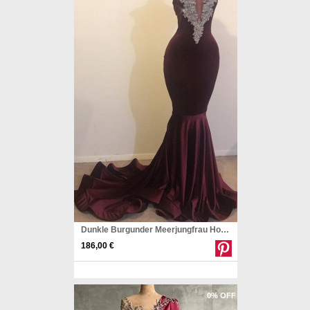
Dunkle Burgunder Meerjungfrau Hohe Hals Silberperlen Promkleider REALS143
186,00 €
Pinterest
0% OFF