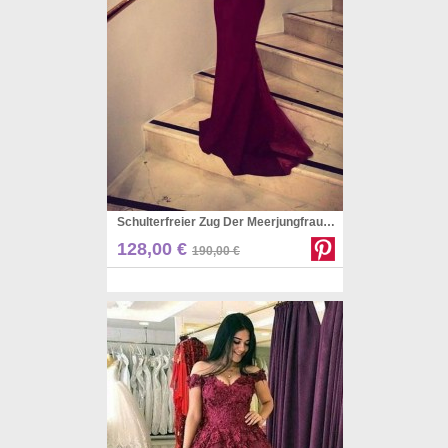
Schulterfreier Zug Der Meerjungfrau Mit Perlenkleid JTCv3513
Pinterest
128,00 €
190,00 €