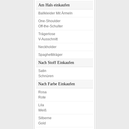
Am Hals einkaufen
Ballkleider Mit Ärmeln
One-Shoulder
Off-the-Schulter
Trägerlose
V-Ausschnitt
Neckholder
Spaghettiträger
Nach Stoff Einkaufen
Satin
Schnüren
Nach Farbe Einkaufen
Rosa
Rote
Lila
Weiß
Silberne
Gold