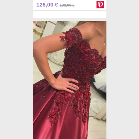
Pinterest
126,00 €
188,00 €