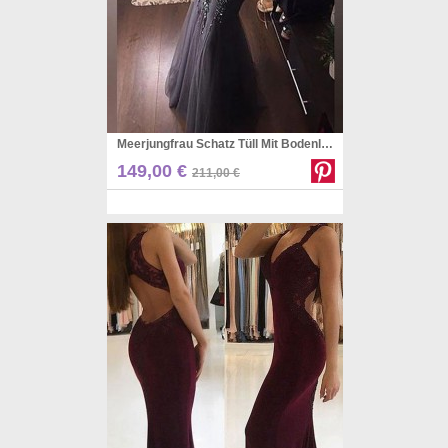
Meerjungfrau Schatz Tüll Mit Bodenlangen Paillettenkleid JTC8923
Pinterest
149,00 €
211,00 €