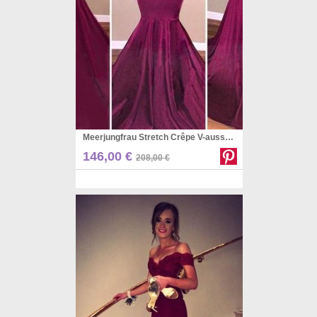
Meerjungfrau Stretch Crêpe V-ausschnitt Zug Mit Applikation Kleid JTCv6863
Pinterest
146,00 €
208,00 €