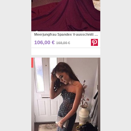
Meerjungfrau Spandex V-ausschnitt Gericht Zug Mit Rüschen Kleid JTCv5673
Pinterest
106,00 €
168,00 €