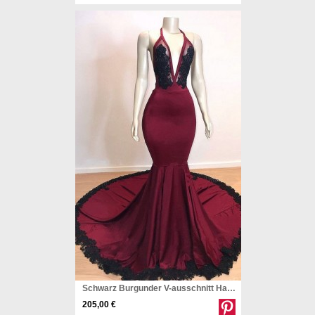
Schwarz Burgunder V-ausschnitt Halfer Meerjungfrau Abendkleid REALS174
205,00 €
Pinterest