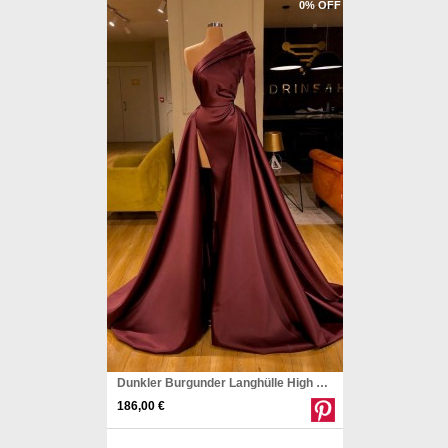
0% OFF
Dunkler Burgunder Langhülle High Split One Ärmel Abendkleid REALS163
186,00 €
Pinterest