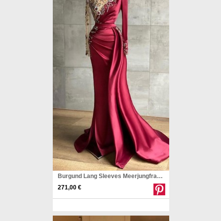
Burgund Lang Sleeves Meerjungfrau Ballkleider REALS151
271,00 €
Pinterest