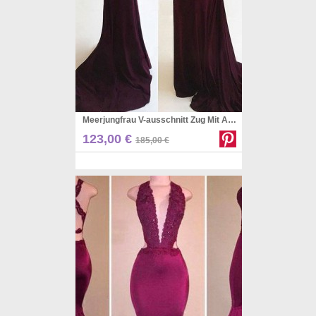
Meerjungfrau V-ausschnitt Zug Mit Applique Stretch Crêpe Kleid JTC18243
Pinterest
123,00 €
185,00 €