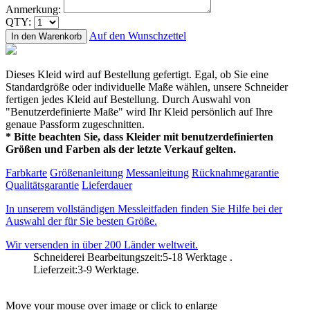
Anmerkung:
QTY:
Auf den Wunschzettel
In den Warenkorb
Dieses Kleid wird auf Bestellung gefertigt. Egal, ob Sie eine
Standardgröße oder individuelle Maße wählen, unsere Schneider
fertigen jedes Kleid auf Bestellung. Durch Auswahl von
"Benutzerdefinierte Maße" wird Ihr Kleid persönlich auf Ihre
genaue Passform zugeschnitten.
* Bitte beachten Sie, dass Kleider mit benutzerdefinierten
Größen und Farben als der letzte Verkauf gelten.
Farbkarte
Größenanleitung
Messanleitung
Rücknahmegarantie
Qualitätsgarantie
Lieferdauer
In unserem vollständigen Messleitfaden finden Sie Hilfe bei der
Auswahl der für Sie besten Größe.
Wir versenden in über 200 Länder weltweit.
Schneiderei Bearbeitungszeit:5-18 Werktage .
Lieferzeit:3-9 Werktage.
Move your mouse over image or click to enlarge