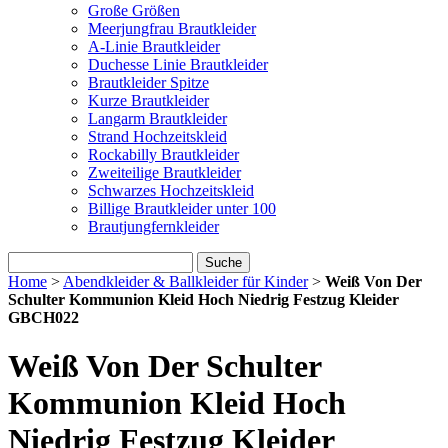
Große Größen
Meerjungfrau Brautkleider
A-Linie Brautkleider
Duchesse Linie Brautkleider
Brautkleider Spitze
Kurze Brautkleider
Langarm Brautkleider
Strand Hochzeitskleid
Rockabilly Brautkleider
Zweiteilige Brautkleider
Schwarzes Hochzeitskleid
Billige Brautkleider unter 100
Brautjungfernkleider
Suche
Home
>
Abendkleider & Ballkleider für Kinder
>
Weiß Von Der
Schulter Kommunion Kleid Hoch Niedrig Festzug Kleider
GBCH022
Weiß Von Der Schulter
Kommunion Kleid Hoch
Niedrig Festzug Kleider