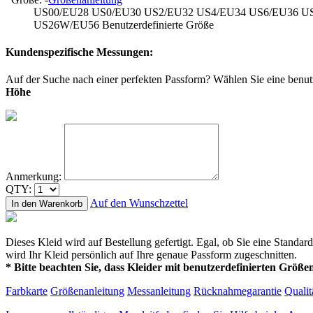
US00/EU28
US0/EU30
US2/EU32
US4/EU34
US6/EU36
U
US26W/EU56
Benutzerdefinierte Größe
Kundenspezifische Messungen:
Auf der Suche nach einer perfekten Passform? Wählen Sie eine benut
Höhe
Anmerkung:
QTY:
Auf den Wunschzettel
In den Warenkorb
Dieses Kleid wird auf Bestellung gefertigt. Egal, ob Sie eine Stand
wird Ihr Kleid persönlich auf Ihre genaue Passform zugeschnitten.
* Bitte beachten Sie, dass Kleider mit benutzerdefinierten Größen
Farbkarte
Größenanleitung
Messanleitung
Rücknahmegarantie
Qualit