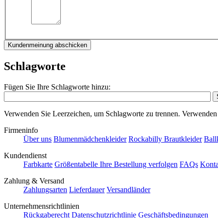
Kundenmeinung abschicken
Schlagworte
Fügen Sie Ihre Schlagworte hinzu:
Verwenden Sie Leerzeichen, um Schlagworte zu trennen. Verwenden
Firmeninfo
Über uns
Blumenmädchenkleider
Rockabilly Brautkleider
Ball
Kundendienst
Farbkarte
Größentabelle
Ihre Bestellung verfolgen
FAQs
Konta
Zahlung & Versand
Zahlungsarten
Lieferdauer
Versandländer
Unternehmensrichtlinien
Rückgaberecht
Datenschutzrichtlinie
Geschäftsbedingungen