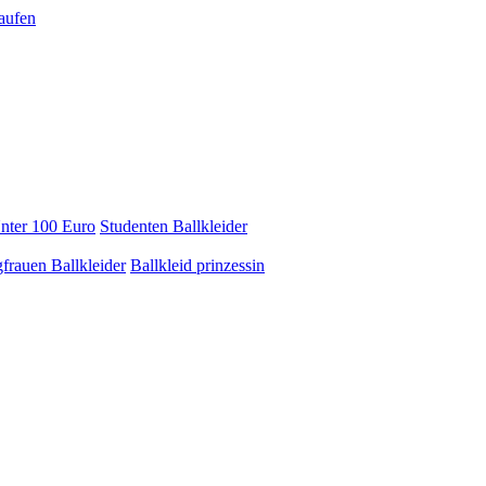
Unter 100 Euro
Studenten Ballkleider
frauen Ballkleider
Ballkleid prinzessin