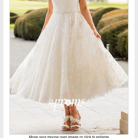
Move your mouse over image or click to enlarge