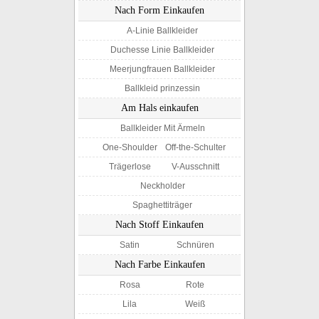
Nach Form Einkaufen
A-Linie Ballkleider
Duchesse Linie Ballkleider
Meerjungfrauen Ballkleider
Ballkleid prinzessin
Am Hals einkaufen
Ballkleider Mit Ärmeln
One-Shoulder
Off-the-Schulter
Trägerlose
V-Ausschnitt
Neckholder
Spaghettiträger
Nach Stoff Einkaufen
Satin
Schnüren
Nach Farbe Einkaufen
Rosa
Rote
Lila
Weiß