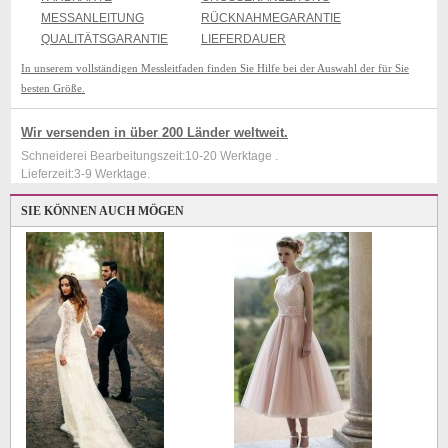
MESSANLEITUNG
RÜCKNAHMEGARANTIE
QUALITÄTSGARANTIE
LIEFERDAUER
In unserem vollständigen Messleitfaden finden Sie Hilfe bei der Auswahl der für Sie
besten Größe.
Wir versenden in über 200 Länder weltweit.
Schneiderei Bearbeitungszeit:10-20 Werktage .
Lieferzeit:3-9 Werktage.
SIE KÖNNEN AUCH MÖGEN