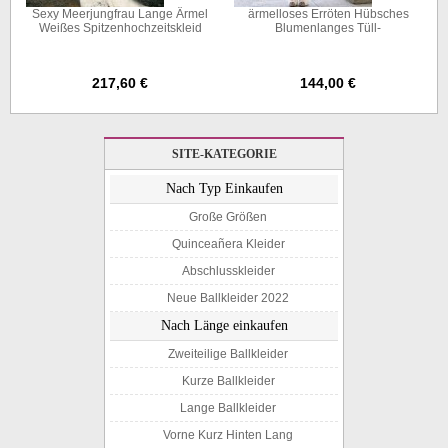
Sexy Meerjungfrau Lange Ärmel
ärmelloses Erröten Hübsches
Weißes Spitzenhochzeitskleid
Blumenlanges Tüll-
Twa1202
herbsthochzeitskleid Twa0792
217,60 €
144,00 €
SITE-KATEGORIE
Nach Typ Einkaufen
Große Größen
Quinceañera Kleider
Abschlusskleider
Neue Ballkleider 2022
Nach Länge einkaufen
Zweiteilige Ballkleider
Kurze Ballkleider
Lange Ballkleider
Vorne Kurz Hinten Lang