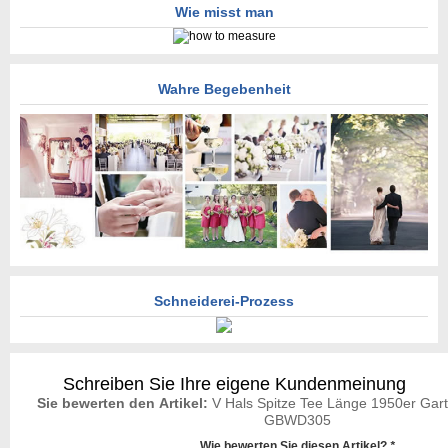
Wie misst man
Wahre Begebenheit
Schneiderei-Prozess
Schreiben Sie Ihre eigene Kundenmeinung
Sie bewerten den Artikel:
V Hals Spitze Tee Länge 1950er Gart
GBWD305
Wie bewerten Sie diesen Artikel?
*