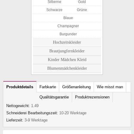
Silberne
Gold
Schwarze
Grüne
Blaue
Champagner
Burgunder
Hochzeitskleider
Brautjungfernkleider
Kinder Mädchen Kleid
Blumenmädchenkleider
Produktdetails
Farbkarte
Größenanleitung
Wie misst man
Qualitätsgarantie
Produktrezensionen
Nettogewicht:
1.49
Schneiderei Bearbeitungszeit:
10-20 Werktage
Lieferzeit:
3-9 Werktage