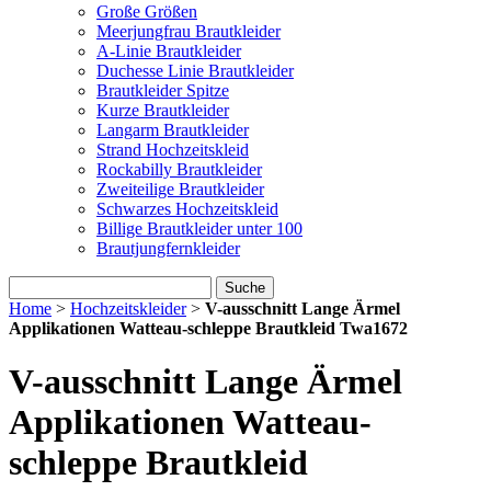
Große Größen
Meerjungfrau Brautkleider
A-Linie Brautkleider
Duchesse Linie Brautkleider
Brautkleider Spitze
Kurze Brautkleider
Langarm Brautkleider
Strand Hochzeitskleid
Rockabilly Brautkleider
Zweiteilige Brautkleider
Schwarzes Hochzeitskleid
Billige Brautkleider unter 100
Brautjungfernkleider
Suche
Home
>
Hochzeitskleider
>
V-ausschnitt Lange Ärmel
Applikationen Watteau-schleppe Brautkleid Twa1672
V-ausschnitt Lange Ärmel
Applikationen Watteau-
schleppe Brautkleid