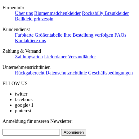
Firmeninfo
Über uns
Blumenmädchenkleider
Rockabilly Brautkleider
Ballkleid prinzessin
Kundendienst
Farbkarte
Größentabelle
Ihre Bestellung verfolgen
FAQs
Kontaktiere uns
Zahlung & Versand
Zahlungsarten
Lieferdauer
Versandländer
Unternehmensrichtlinien
Rückgaberecht
Datenschutzrichtlinie
Geschäftsbedingungen
FLLOW US
twitter
facebook
google+1
pinterest
Anmeldung für unseren Newsletter:
Abonnieren