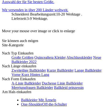
Auswahl der für Sie besten Größe.
Wir versenden in über 200 Länder weltweit.
Schneiderei Bearbeitungszeit:10-20 Werktage .
Lieferzeit:3-9 Werktage.
Move your mouse over image or click to enlarge
Sie können auch mögen
Site-Kategorie
Nach Typ Einkaufen
Große Größen
Quinceañera Kleider
Abschlusskleider
Neue
Ballkleider 2022
Nach Länge einkaufen
Zweiteilige Ballkleider
Kurze Ballkleider
Lange Ballkleider
Vorne Kurz Hinten Lang
Nach Form Einkaufen
A-Linie Ballkleider
Duchesse Linie Ballkleider
Meerjungfrauen Ballkleider
Ballkleid prinzessin
Am Hals einkaufen
Ballkleider Mit Ärmeln
One-Shoulder
Off-the-Schulter