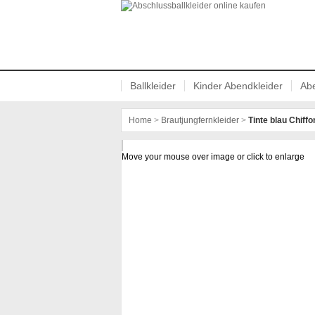
Abschlussballkleider online kaufen
Ballkleider
Kinder Abendkleider
Abe
Home
>
Brautjungfernkleider
>
Tinte blau Chiff
Move your mouse over image or click to enlarge