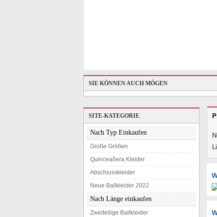
SIE KÖNNEN AUCH MÖGEN
SITE-KATEGORIE
P
Nach Typ Einkaufen
N
Große Größen
L
Quinceañera Kleider
Abschlusskleider
W
Neue Ballkleider 2022
Nach Länge einkaufen
W
Zweiteilige Ballkleider