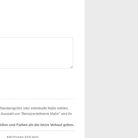
ne Standardgröße oder individuelle Maße wählen,
h Auswahl von "Benutzerdefinierte Maße" wird Ihr
rößen und Farben als der letzte Verkauf gelten.
MESSANLEITUNG