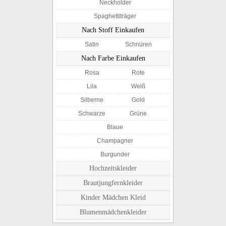
Neckholder
Spaghettiträger
Nach Stoff Einkaufen
Satin
Schnüren
Nach Farbe Einkaufen
Rosa
Rote
Lila
Weiß
Silberne
Gold
Schwarze
Grüne
Blaue
Champagner
Burgunder
Hochzeitskleider
Brautjungfernkleider
Kinder Mädchen Kleid
Blumenmädchenkleider