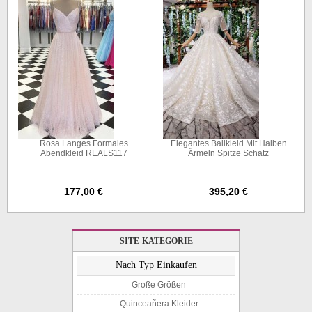
Rosa Langes Formales
Elegantes Ballkleid Mit Halben
Abendkleid REALS117
Ärmeln Spitze Schatz
Hochzeitskleid Twa3792
177,00 €
395,20 €
SITE-KATEGORIE
Nach Typ Einkaufen
Große Größen
Quinceañera Kleider