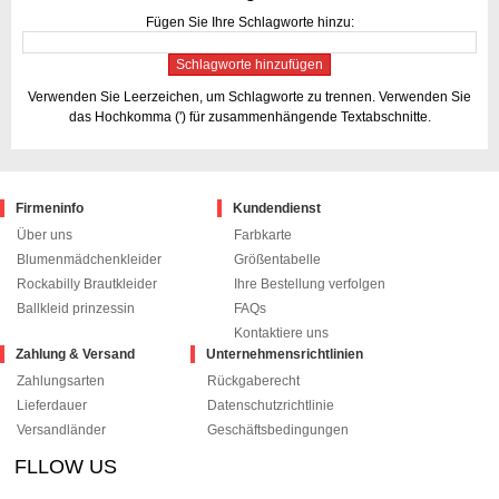
Fügen Sie Ihre Schlagworte hinzu:
Schlagworte hinzufügen
Verwenden Sie Leerzeichen, um Schlagworte zu trennen. Verwenden Sie
das Hochkomma (') für zusammenhängende Textabschnitte.
Firmeninfo
Kundendienst
Über uns
Farbkarte
Blumenmädchenkleider
Größentabelle
Rockabilly Brautkleider
Ihre Bestellung verfolgen
Ballkleid prinzessin
FAQs
Kontaktiere uns
Zahlung & Versand
Unternehmensrichtlinien
Zahlungsarten
Rückgaberecht
Lieferdauer
Datenschutzrichtlinie
Versandländer
Geschäftsbedingungen
FLLOW US