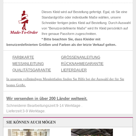
Dieses Kleid wird auf Bestellung gefertigt. Egal, ob Sie eine
Standardgröße oder individuelle Maße wählen, unsere
Schneider fertigen jedes Kleid auf Bestellung. Durch Auswahl
von "Benutzerdefinierte Maße" wird Ihr Kleid persönlich auf
Ihre genaue Passform zugeschnitten.
* Bitte beachten Sie, dass Kleider mit
benutzerdefinierten Größen und Farben als der letzte Verkauf gelten.
FARBKARTE
GRÖSSENANLEITUNG
MESSANLEITUNG
RÜCKNAHMEGARANTIE
QUALITÄTSGARANTIE
LIEFERDAUER
In unserem vollständigen Messleitfaden finden Sie Hilfe bei der Auswahl der für Sie
besten Größe.
Wir versenden in über 200 Länder weltweit.
Schneiderei Bearbeitungszeit:9-14 Werktage .
Lieferzeit:3-9 Werktage.
SIE KÖNNEN AUCH MÖGEN