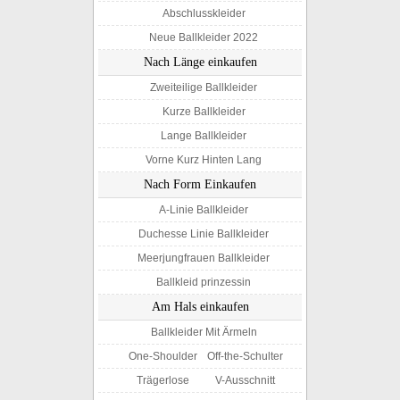
Abschlusskleider
Neue Ballkleider 2022
Nach Länge einkaufen
Zweiteilige Ballkleider
Kurze Ballkleider
Lange Ballkleider
Vorne Kurz Hinten Lang
Nach Form Einkaufen
A-Linie Ballkleider
Duchesse Linie Ballkleider
Meerjungfrauen Ballkleider
Ballkleid prinzessin
Am Hals einkaufen
Ballkleider Mit Ärmeln
One-Shoulder
Off-the-Schulter
Trägerlose
V-Ausschnitt