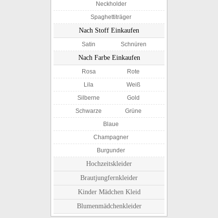
Neckholder
Spaghettiträger
Nach Stoff Einkaufen
Satin
Schnüren
Nach Farbe Einkaufen
Rosa
Rote
Lila
Weiß
Silberne
Gold
Schwarze
Grüne
Blaue
Champagner
Burgunder
Hochzeitskleider
Brautjungfernkleider
Kinder Mädchen Kleid
Blumenmädchenkleider