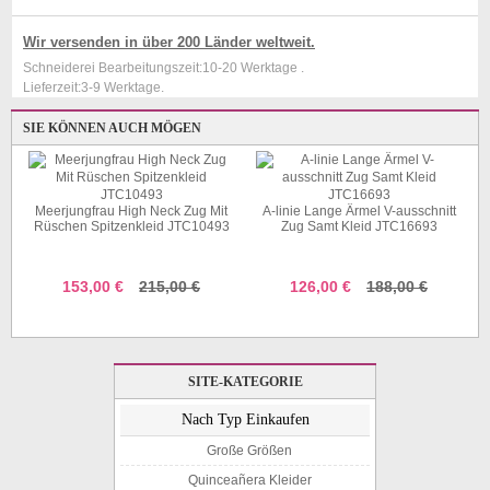
Wir versenden in über 200 Länder weltweit.
Schneiderei Bearbeitungszeit:10-20 Werktage .
Lieferzeit:3-9 Werktage.
SIE KÖNNEN AUCH MÖGEN
Meerjungfrau High Neck Zug Mit
A-linie Lange Ärmel V-ausschnitt
Rüschen Spitzenkleid JTC10493
Zug Samt Kleid JTC16693
153,00 €
215,00 €
126,00 €
188,00 €
SITE-KATEGORIE
Nach Typ Einkaufen
Große Größen
Quinceañera Kleider