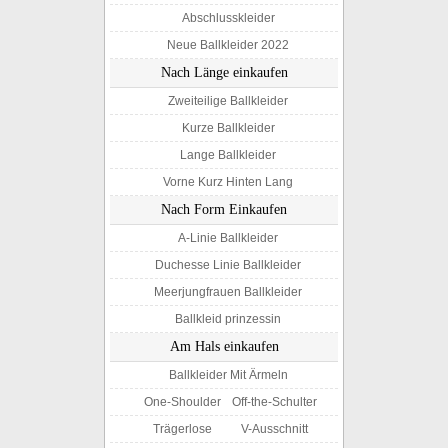
Abschlusskleider
Neue Ballkleider 2022
Nach Länge einkaufen
Zweiteilige Ballkleider
Kurze Ballkleider
Lange Ballkleider
Vorne Kurz Hinten Lang
Nach Form Einkaufen
A-Linie Ballkleider
Duchesse Linie Ballkleider
Meerjungfrauen Ballkleider
Ballkleid prinzessin
Am Hals einkaufen
Ballkleider Mit Ärmeln
One-Shoulder
Off-the-Schulter
Trägerlose
V-Ausschnitt