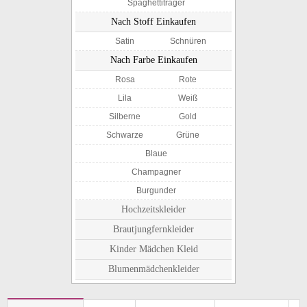
Spaghettiträger
Nach Stoff Einkaufen
Satin
Schnüren
Nach Farbe Einkaufen
Rosa
Rote
Lila
Weiß
Silberne
Gold
Schwarze
Grüne
Blaue
Champagner
Burgunder
Hochzeitskleider
Brautjungfernkleider
Kinder Mädchen Kleid
Blumenmädchenkleider