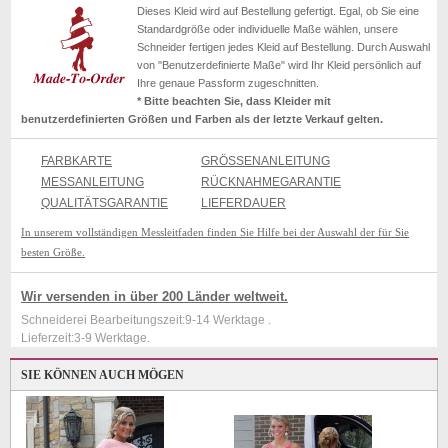
Dieses Kleid wird auf Bestellung gefertigt. Egal, ob Sie eine
Standardgröße oder individuelle Maße wählen, unsere
Schneider fertigen jedes Kleid auf Bestellung. Durch Auswahl
von "Benutzerdefinierte Maße" wird Ihr Kleid persönlich auf
Ihre genaue Passform zugeschnitten.
* Bitte beachten Sie, dass Kleider mit
benutzerdefinierten Größen und Farben als der letzte Verkauf gelten.
FARBKARTE
GRÖSSENANLEITUNG
MESSANLEITUNG
RÜCKNAHMEGARANTIE
QUALITÄTSGARANTIE
LIEFERDAUER
In unserem vollständigen Messleitfaden finden Sie Hilfe bei der Auswahl der für Sie
besten Größe.
Wir versenden in über 200 Länder weltweit.
Schneiderei Bearbeitungszeit:9-14 Werktage .
Lieferzeit:3-9 Werktage.
SIE KÖNNEN AUCH MÖGEN