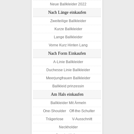
Neue Ballkleider 2022
Nach Länge einkaufen
Zweiteilige Ballkleider
Kurze Ballkleider
Lange Ballkleider
Vorne Kurz Hinten Lang
Nach Form Einkaufen
A-Linie Ballkleider
Duchesse Linie Ballkleider
Meerjungfrauen Ballkleider
Ballkleid prinzessin
Am Hals einkaufen
Ballkleider Mit Ärmeln
One-Shoulder
Off-the-Schulter
Trägerlose
V-Ausschnitt
Neckholder