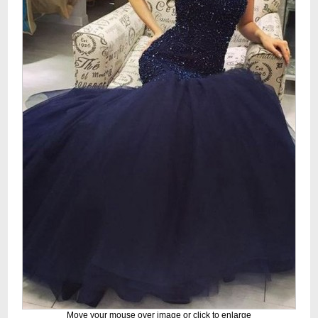
Move your mouse over image or click to enlarge