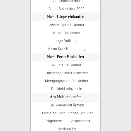
Abschlusskleider
Neue Ballkleider 2022
Nach Länge einkaufen
Zweiteilige Ballkleider
Kurze Ballkleider
Lange Ballkleider
Vorne Kurz Hinten Lang
Nach Form Einkaufen
A-Linie Ballkleider
Duchesse Linie Ballkleider
Meerjungfrauen Ballkleider
Ballkleid prinzessin
Am Hals einkaufen
Ballkleider Mit Ärmeln
One-Shoulder
Off-the-Schulter
Trägerlose
V-Ausschnitt
Neckholder