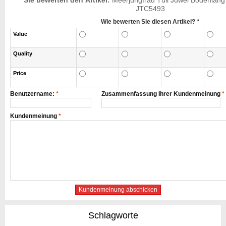
Sie bewerten den Artikel:
Meerjungfrau Tüll Juwel Bodenlang 
JTC5493
Wie bewerten Sie diesen Artikel?
*
Value
Quality
Price
Benutzername:
*
Zusammenfassung Ihrer Kundenmeinung
*
Kundenmeinung
*
Kundenmeinung abschicken
Schlagworte