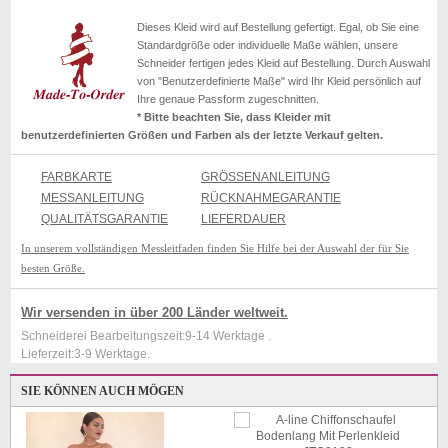
Dieses Kleid wird auf Bestellung gefertigt. Egal, ob Sie eine
Standardgröße oder individuelle Maße wählen, unsere
Schneider fertigen jedes Kleid auf Bestellung. Durch Auswahl
von "Benutzerdefinierte Maße" wird Ihr Kleid persönlich auf
Ihre genaue Passform zugeschnitten.
* Bitte beachten Sie, dass Kleider mit
benutzerdefinierten Größen und Farben als der letzte Verkauf gelten.
FARBKARTE
GRÖSSENANLEITUNG
MESSANLEITUNG
RÜCKNAHMEGARANTIE
QUALITÄTSGARANTIE
LIEFERDAUER
In unserem vollständigen Messleitfaden finden Sie Hilfe bei der Auswahl der für Sie
besten Größe.
Wir versenden in über 200 Länder weltweit.
Schneiderei Bearbeitungszeit:9-14 Werktage .
Lieferzeit:3-9 Werktage.
SIE KÖNNEN AUCH MÖGEN