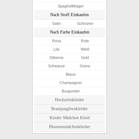
Spaghettiträger
Nach Stoff Einkaufen
Satin
Schnüren
Nach Farbe Einkaufen
Rosa
Rote
Lila
Weiß
Silberne
Gold
Schwarze
Grüne
Blaue
Champagner
Burgunder
Hochzeitskleider
Brautjungfernkleider
Kinder Mädchen Kleid
Blumenmädchenkleider