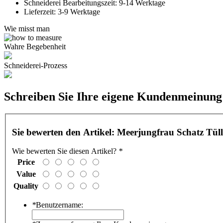
Schneiderei Bearbeitungszeit:
9-14 Werktage
Lieferzeit:
3-9 Werktage
Wie misst man
Wahre Begebenheit
Schneiderei-Prozess
Schreiben Sie Ihre eigene Kundenmeinung
Sie bewerten den Artikel:
Meerjungfrau Schatz Tül
Wie bewerten Sie diesen Artikel?
*
Price
Value
Quality
*
Benutzername: