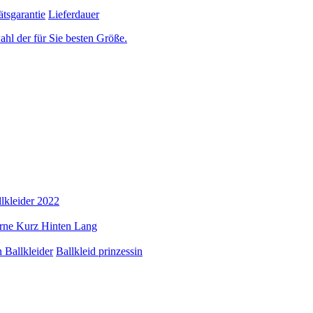
ätsgarantie
Lieferdauer
ahl der für Sie besten Größe.
lkleider 2022
rne Kurz Hinten Lang
 Ballkleider
Ballkleid prinzessin