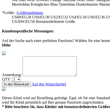
Meeresblau
Königliches Blau
Tintenblau
Dunkelmarine
Marine
*
Größe: -
Größenanleitung
US00/EU28
US0/EU30
US2/EU32
US4/EU34
US6/EU36
U
US26W/EU56
Benutzerdefinierte Größe
Kundenspezifische Messungen:
Auf der Suche nach einer perfekten Passform? Wählen Sie eine benut
Höhe
Anmerkung:
QTY:
Auf den Wunschzettel
In den Warenkorb
Dieses Kleid wird auf Bestellung gefertigt. Egal, ob Sie eine Stand
wird Ihr Kleid persönlich auf Ihre genaue Passform zugeschnitten.
* Bitte beachten Sie, dass Kleider mit benutzerdefinierten Größen