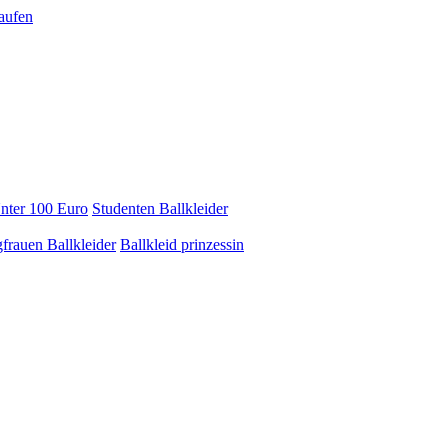
Unter 100 Euro
Studenten Ballkleider
frauen Ballkleider
Ballkleid prinzessin