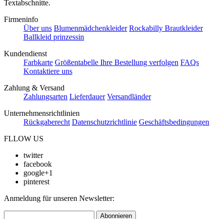
Textabschnitte.
Firmeninfo
Über uns
Blumenmädchenkleider
Rockabilly Brautkleider
Ballkleid prinzessin
Kundendienst
Farbkarte
Größentabelle
Ihre Bestellung verfolgen
FAQs
Kontaktiere uns
Zahlung & Versand
Zahlungsarten
Lieferdauer
Versandländer
Unternehmensrichtlinien
Rückgaberecht
Datenschutzrichtlinie
Geschäftsbedingungen
FLLOW US
twitter
facebook
google+1
pinterest
Anmeldung für unseren Newsletter:
Abonnieren