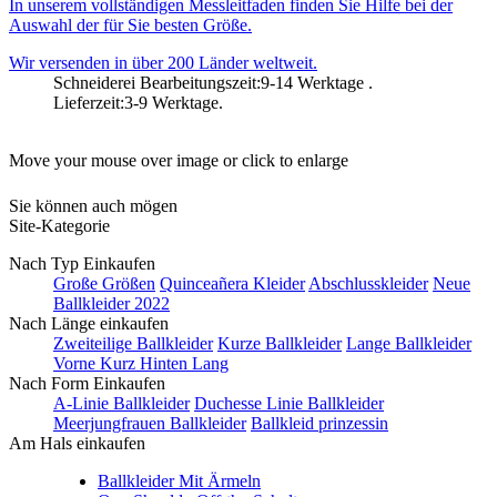
In unserem vollständigen Messleitfaden finden Sie Hilfe bei der
Auswahl der für Sie besten Größe.
Wir versenden in über 200 Länder weltweit.
Schneiderei Bearbeitungszeit:9-14 Werktage .
Lieferzeit:3-9 Werktage.
Move your mouse over image or click to enlarge
Sie können auch mögen
Site-Kategorie
Nach Typ Einkaufen
Große Größen
Quinceañera Kleider
Abschlusskleider
Neue
Ballkleider 2022
Nach Länge einkaufen
Zweiteilige Ballkleider
Kurze Ballkleider
Lange Ballkleider
Vorne Kurz Hinten Lang
Nach Form Einkaufen
A-Linie Ballkleider
Duchesse Linie Ballkleider
Meerjungfrauen Ballkleider
Ballkleid prinzessin
Am Hals einkaufen
Ballkleider Mit Ärmeln