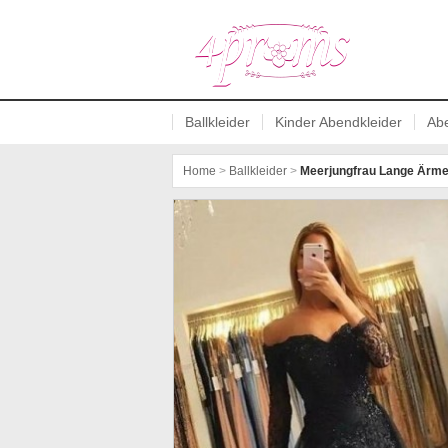
Abschlussballkleider online kaufen
Ballkleider
Kinder Abendkleider
Abe
Home
>
Ballkleider
>
Meerjungfrau Lange Ärmel 