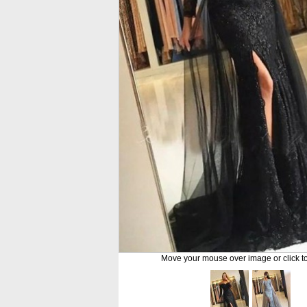
Move your mouse over image or click t