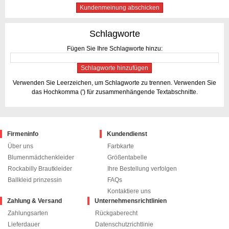
Kundenmeinung abschicken
Schlagworte
Fügen Sie Ihre Schlagworte hinzu:
Schlagworte hinzufügen
Verwenden Sie Leerzeichen, um Schlagworte zu trennen. Verwenden Sie
das Hochkomma (') für zusammenhängende Textabschnitte.
Firmeninfo
Kundendienst
Über uns
Farbkarte
Blumenmädchenkleider
Größentabelle
Rockabilly Brautkleider
Ihre Bestellung verfolgen
Ballkleid prinzessin
FAQs
Kontaktiere uns
Zahlung & Versand
Unternehmensrichtlinien
Zahlungsarten
Rückgaberecht
Lieferdauer
Datenschutzrichtlinie