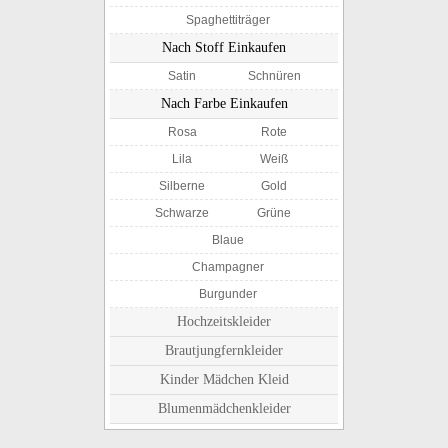
Spaghettiträger
Nach Stoff Einkaufen
Satin
Schnüren
Nach Farbe Einkaufen
Rosa
Rote
Lila
Weiß
Silberne
Gold
Schwarze
Grüne
Blaue
Champagner
Burgunder
Hochzeitskleider
Brautjungfernkleider
Kinder Mädchen Kleid
Blumenmädchenkleider