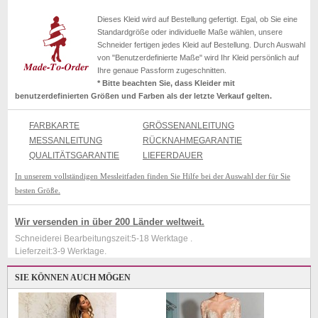
Dieses Kleid wird auf Bestellung gefertigt. Egal, ob Sie eine
Standardgröße oder individuelle Maße wählen, unsere
Schneider fertigen jedes Kleid auf Bestellung. Durch Auswahl
von "Benutzerdefinierte Maße" wird Ihr Kleid persönlich auf
Ihre genaue Passform zugeschnitten.
* Bitte beachten Sie, dass Kleider mit
benutzerdefinierten Größen und Farben als der letzte Verkauf gelten.
FARBKARTE
GRÖSSENANLEITUNG
MESSANLEITUNG
RÜCKNAHMEGARANTIE
QUALITÄTSGARANTIE
LIEFERDAUER
In unserem vollständigen Messleitfaden finden Sie Hilfe bei der Auswahl der für Sie
besten Größe.
Wir versenden in über 200 Länder weltweit.
Schneiderei Bearbeitungszeit:5-18 Werktage .
Lieferzeit:3-9 Werktage.
SIE KÖNNEN AUCH MÖGEN