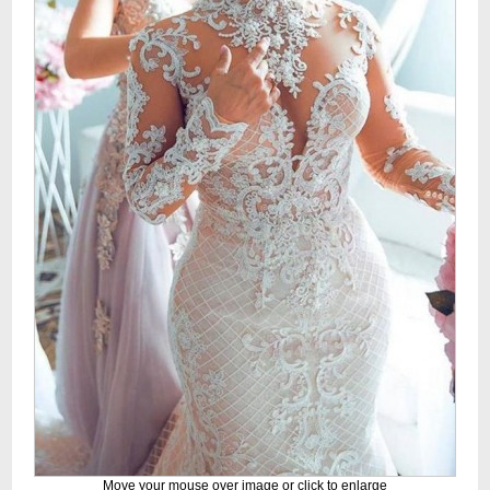
Move your mouse over image or click to enlarge