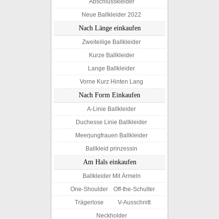
Abschlusskleider
Neue Ballkleider 2022
Nach Länge einkaufen
Zweiteilige Ballkleider
Kurze Ballkleider
Lange Ballkleider
Vorne Kurz Hinten Lang
Nach Form Einkaufen
A-Linie Ballkleider
Duchesse Linie Ballkleider
Meerjungfrauen Ballkleider
Ballkleid prinzessin
Am Hals einkaufen
Ballkleider Mit Ärmeln
One-Shoulder
Off-the-Schulter
Trägerlose
V-Ausschnitt
Neckholder