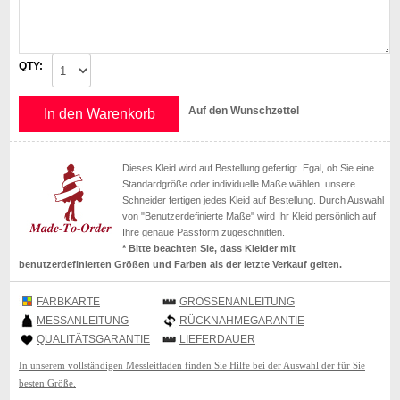
QTY:
Auf den Wunschzettel
In den Warenkorb
Dieses Kleid wird auf Bestellung gefertigt. Egal, ob Sie eine
Standardgröße oder individuelle Maße wählen, unsere
Schneider fertigen jedes Kleid auf Bestellung. Durch Auswahl
von "Benutzerdefinierte Maße" wird Ihr Kleid persönlich auf
Ihre genaue Passform zugeschnitten.
* Bitte beachten Sie, dass Kleider mit
benutzerdefinierten Größen und Farben als der letzte Verkauf gelten.
FARBKARTE
GRÖSSENANLEITUNG
MESSANLEITUNG
RÜCKNAHMEGARANTIE
QUALITÄTSGARANTIE
LIEFERDAUER
In unserem vollständigen Messleitfaden finden Sie Hilfe bei der Auswahl der für Sie
besten Größe.