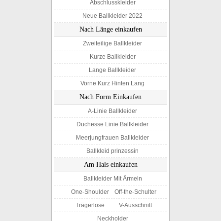
Abschlusskleider
Neue Ballkleider 2022
Nach Länge einkaufen
Zweiteilige Ballkleider
Kurze Ballkleider
Lange Ballkleider
Vorne Kurz Hinten Lang
Nach Form Einkaufen
A-Linie Ballkleider
Duchesse Linie Ballkleider
Meerjungfrauen Ballkleider
Ballkleid prinzessin
Am Hals einkaufen
Ballkleider Mit Ärmeln
One-Shoulder
Off-the-Schulter
Trägerlose
V-Ausschnitt
Neckholder