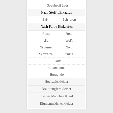
Spaghettiträger
Nach Stoff Einkaufen
Satin
Schnüren
Nach Farbe Einkaufen
Rosa
Rote
Lila
Weiß
Silberne
Gold
Schwarze
Grüne
Blaue
Champagner
Burgunder
Hochzeitskleider
Brautjungfernkleider
Kinder Mädchen Kleid
Blumenmädchenkleider