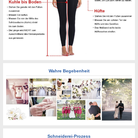
Wahre Begebenheit
Schneiderei-Prozess