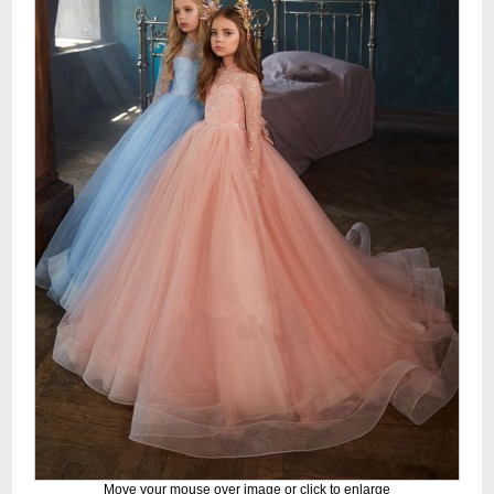
Move your mouse over image or click to enlarge