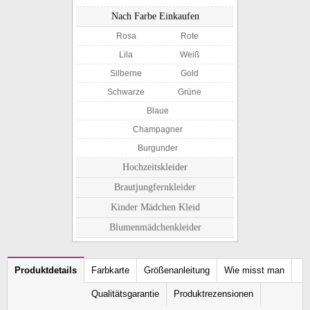
Nach Farbe Einkaufen
Rosa
Rote
Lila
Weiß
Silberne
Gold
Schwarze
Grüne
Blaue
Champagner
Burgunder
Hochzeitskleider
Brautjungfernkleider
Kinder Mädchen Kleid
Blumenmädchenkleider
Produktdetails
Farbkarte
Größenanleitung
Wie misst man
Qualitätsgarantie
Produktrezensionen