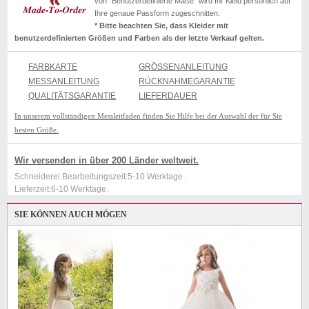
von "Benutzerdefinierte Maße" wird Ihr Kleid persönlich auf
Ihre genaue Passform zugeschnitten.
* Bitte beachten Sie, dass Kleider mit
benutzerdefinierten Größen und Farben als der letzte Verkauf gelten.
FARBKARTE
GRÖSSENANLEITUNG
MESSANLEITUNG
RÜCKNAHMEGARANTIE
QUALITÄTSGARANTIE
LIEFERDAUER
In unserem vollständigen Messleitfaden finden Sie Hilfe bei der Auswahl der für Sie
besten Größe.
Wir versenden in über 200 Länder weltweit.
Schneiderei Bearbeitungszeit:5-10 Werktage .
Lieferzeit:6-10 Werktage.
SIE KÖNNEN AUCH MÖGEN