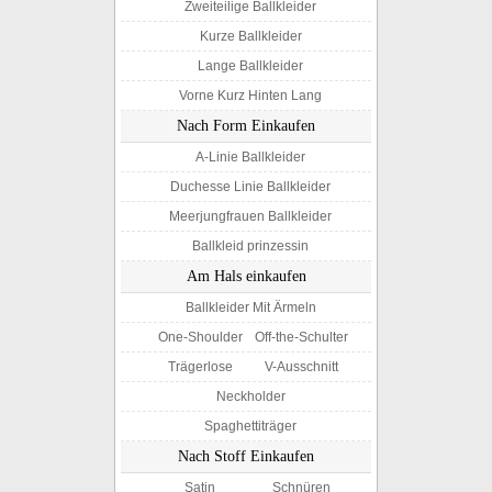
Zweiteilige Ballkleider
Kurze Ballkleider
Lange Ballkleider
Vorne Kurz Hinten Lang
Nach Form Einkaufen
A-Linie Ballkleider
Duchesse Linie Ballkleider
Meerjungfrauen Ballkleider
Ballkleid prinzessin
Am Hals einkaufen
Ballkleider Mit Ärmeln
One-Shoulder
Off-the-Schulter
Trägerlose
V-Ausschnitt
Neckholder
Spaghettiträger
Nach Stoff Einkaufen
Satin
Schnüren