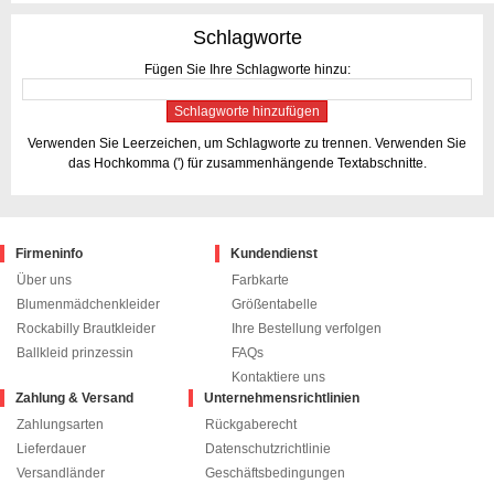
Schlagworte
Fügen Sie Ihre Schlagworte hinzu:
Schlagworte hinzufügen
Verwenden Sie Leerzeichen, um Schlagworte zu trennen. Verwenden Sie
das Hochkomma (') für zusammenhängende Textabschnitte.
Firmeninfo
Kundendienst
Über uns
Farbkarte
Blumenmädchenkleider
Größentabelle
Rockabilly Brautkleider
Ihre Bestellung verfolgen
Ballkleid prinzessin
FAQs
Kontaktiere uns
Zahlung & Versand
Unternehmensrichtlinien
Zahlungsarten
Rückgaberecht
Lieferdauer
Datenschutzrichtlinie
Versandländer
Geschäftsbedingungen