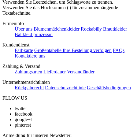
Verwenden Sie Leerzeichen, um Schlagworte zu trennen.
Verwenden Sie das Hochkomma (') für zusammenhängende
Textabschnitte.
Firmeninfo
Über uns
Blumenmädchenkleider
Rockabilly Brautkleider
Ballkleid prinzessin
Kundendienst
Farbkarte
Größentabelle
Ihre Bestellung verfolgen
FAQs
Kontaktiere uns
Zahlung & Versand
Zahlungsarten
Lieferdauer
Versandländer
Unternehmensrichtlinien
Rückgaberecht
Datenschutzrichtlinie
Geschäftsbedingungen
FLLOW US
twitter
facebook
google+1
pinterest
Anmeldung für unseren Newsletter: