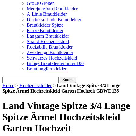
Große Größen
Meerjungfrau Brautkleider
A-Linie Brautkleider
Duchesse Linie Brautkleider
Brautkleider Spitze
Kurze Brautkleider
Langarm Brautkleider
Strand Hochzeitskleid
Rockabilly Brautkleider
Zweiteilige Brautkleider
Schwarzes Hochzeitskleid
Billige Brautkleider unter 100
Brautjungfernkleider
Suche
Home
>
Hochzeitskleider
>
Land Vintage Spitze 3/4 Lange
Spitze Ärmel Hochzeitskleid Garten Hochzeit GBWD135
Land Vintage Spitze 3/4 Lange
Spitze Ärmel Hochzeitskleid
Garten Hochzeit