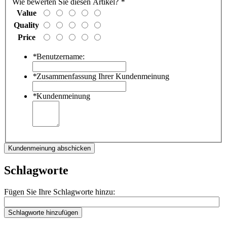
Wie bewerten Sie diesen Artikel?
*
Value
Quality
Price
*
Benutzername:
*
Zusammenfassung Ihrer Kundenmeinung
*
Kundenmeinung
Kundenmeinung abschicken
Schlagworte
Fügen Sie Ihre Schlagworte hinzu:
Schlagworte hinzufügen