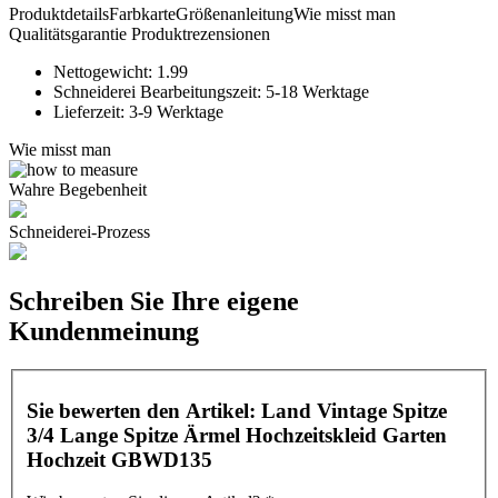
Produktdetails
Farbkarte
Größenanleitung
Wie misst man
Qualitätsgarantie
Produktrezensionen
Nettogewicht:
1.99
Schneiderei Bearbeitungszeit:
5-18 Werktage
Lieferzeit:
3-9 Werktage
Wie misst man
Wahre Begebenheit
Schneiderei-Prozess
Schreiben Sie Ihre eigene
Kundenmeinung
Sie bewerten den Artikel:
Land Vintage Spitze
3/4 Lange Spitze Ärmel Hochzeitskleid Garten
Hochzeit GBWD135