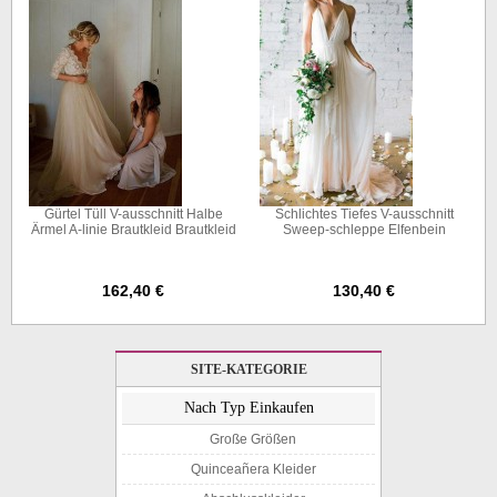
Gürtel Tüll V-ausschnitt Halbe
Schlichtes Tiefes V-ausschnitt
Ärmel A-linie Brautkleid Brautkleid
Sweep-schleppe Elfenbein
Twa4012
Brautkleid Mit Trägern Twa0102
162,40 €
130,40 €
SITE-KATEGORIE
Nach Typ Einkaufen
Große Größen
Quinceañera Kleider