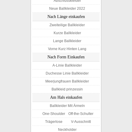
Abschlusskleider
Neue Ballkleider 2022
Nach Länge einkaufen
Zweiteilige Ballkleider
Kurze Ballkleider
Lange Ballkleider
Vorne Kurz Hinten Lang
Nach Form Einkaufen
A-Linie Ballkleider
Duchesse Linie Ballkleider
Meerjungfrauen Ballkleider
Ballkleid prinzessin
Am Hals einkaufen
Ballkleider Mit Ärmeln
One-Shoulder
Off-the-Schulter
Trägerlose
V-Ausschnitt
Neckholder