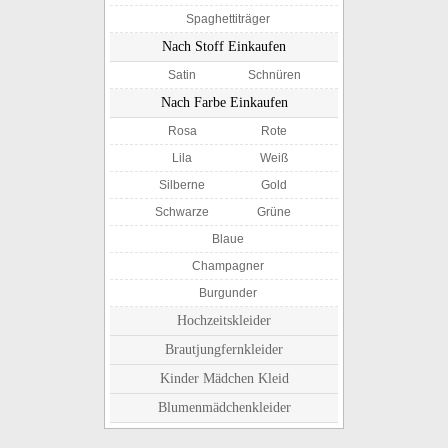
Spaghettiträger
Nach Stoff Einkaufen
Satin
Schnüren
Nach Farbe Einkaufen
Rosa
Rote
Lila
Weiß
Silberne
Gold
Schwarze
Grüne
Blaue
Champagner
Burgunder
Hochzeitskleider
Brautjungfernkleider
Kinder Mädchen Kleid
Blumenmädchenkleider