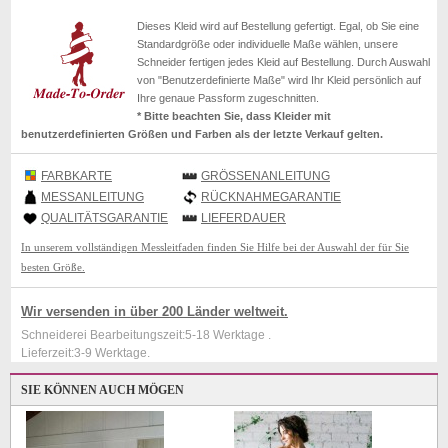
Dieses Kleid wird auf Bestellung gefertigt. Egal, ob Sie eine
Standardgröße oder individuelle Maße wählen, unsere
Schneider fertigen jedes Kleid auf Bestellung. Durch Auswahl
von "Benutzerdefinierte Maße" wird Ihr Kleid persönlich auf
Ihre genaue Passform zugeschnitten.
* Bitte beachten Sie, dass Kleider mit
benutzerdefinierten Größen und Farben als der letzte Verkauf gelten.
FARBKARTE
GRÖSSENANLEITUNG
MESSANLEITUNG
RÜCKNAHMEGARANTIE
QUALITÄTSGARANTIE
LIEFERDAUER
In unserem vollständigen Messleitfaden finden Sie Hilfe bei der Auswahl der für Sie
besten Größe.
Wir versenden in über 200 Länder weltweit.
Schneiderei Bearbeitungszeit:5-18 Werktage .
Lieferzeit:3-9 Werktage.
SIE KÖNNEN AUCH MÖGEN