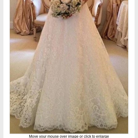
Move your mouse over image or click to enlarge