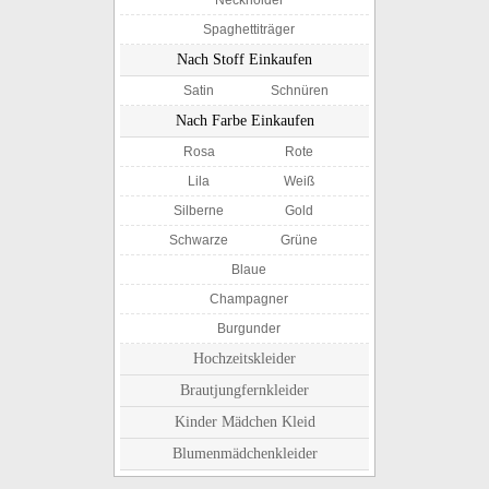
Neckholder
Spaghettiträger
Nach Stoff Einkaufen
Satin
Schnüren
Nach Farbe Einkaufen
Rosa
Rote
Lila
Weiß
Silberne
Gold
Schwarze
Grüne
Blaue
Champagner
Burgunder
Hochzeitskleider
Brautjungfernkleider
Kinder Mädchen Kleid
Blumenmädchenkleider