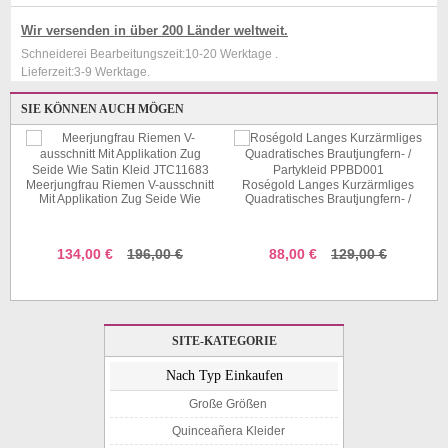
Wir versenden in über 200 Länder weltweit.
Schneiderei Bearbeitungszeit:10-20 Werktage .
Lieferzeit:3-9 Werktage.
SIE KÖNNEN AUCH MÖGEN
Meerjungfrau Riemen V-ausschnitt
Roségold Langes Kurzärmliges
Mit Applikation Zug Seide Wie
Quadratisches Brautjungfern- /
Satin Kleid JTC11683
Partykleid PPBD001
134,00 €
196,00 €
88,00 €
129,00 €
SITE-KATEGORIE
Nach Typ Einkaufen
Große Größen
Quinceañera Kleider