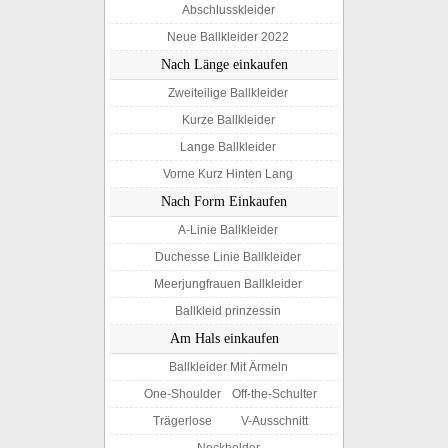
Abschlusskleider
Neue Ballkleider 2022
Nach Länge einkaufen
Zweiteilige Ballkleider
Kurze Ballkleider
Lange Ballkleider
Vorne Kurz Hinten Lang
Nach Form Einkaufen
A-Linie Ballkleider
Duchesse Linie Ballkleider
Meerjungfrauen Ballkleider
Ballkleid prinzessin
Am Hals einkaufen
Ballkleider Mit Ärmeln
One-Shoulder
Off-the-Schulter
Trägerlose
V-Ausschnitt