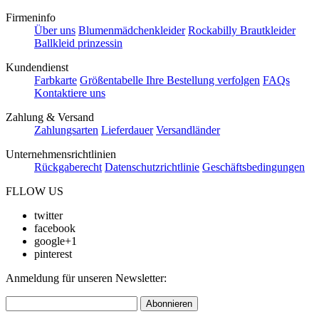
Firmeninfo
Über uns
Blumenmädchenkleider
Rockabilly Brautkleider
Ballkleid prinzessin
Kundendienst
Farbkarte
Größentabelle
Ihre Bestellung verfolgen
FAQs
Kontaktiere uns
Zahlung & Versand
Zahlungsarten
Lieferdauer
Versandländer
Unternehmensrichtlinien
Rückgaberecht
Datenschutzrichtlinie
Geschäftsbedingungen
FLLOW US
twitter
facebook
google+1
pinterest
Anmeldung für unseren Newsletter:
Abonnieren