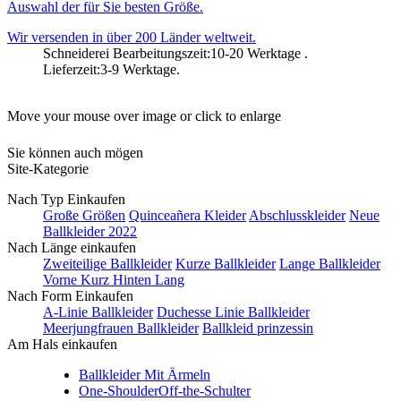
Auswahl der für Sie besten Größe.
Wir versenden in über 200 Länder weltweit.
Schneiderei Bearbeitungszeit:10-20 Werktage .
Lieferzeit:3-9 Werktage.
Move your mouse over image or click to enlarge
Sie können auch mögen
Site-Kategorie
Nach Typ Einkaufen
Große Größen
Quinceañera Kleider
Abschlusskleider
Neue
Ballkleider 2022
Nach Länge einkaufen
Zweiteilige Ballkleider
Kurze Ballkleider
Lange Ballkleider
Vorne Kurz Hinten Lang
Nach Form Einkaufen
A-Linie Ballkleider
Duchesse Linie Ballkleider
Meerjungfrauen Ballkleider
Ballkleid prinzessin
Am Hals einkaufen
Ballkleider Mit Ärmeln
One-Shoulder
Off-the-Schulter