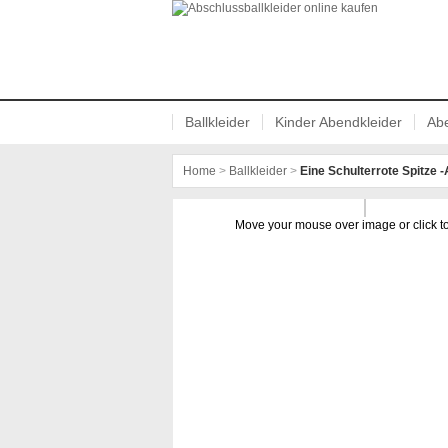
Abschlussballkleider online kaufen
Ballkleider
Kinder Abendkleider
Abe
Home
>
Ballkleider
>
Eine Schulterrote Spitze
Move your mouse over image or click t