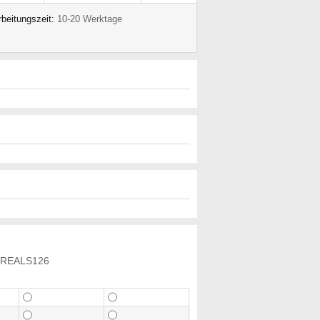
rbeitungszeit:
10-20 Werktage
id REALS126