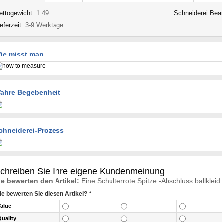
ettogewicht:
1.49
Schneiderei Bea
ieferzeit:
3-9 Werktage
ie misst man
ahre Begebenheit
chneiderei-Prozess
chreiben Sie Ihre eigene Kundenmeinung
ie bewerten den Artikel:
Eine Schulterrote Spitze -Abschluss ballkle
ie bewerten Sie diesen Artikel?
*
Value
Quality