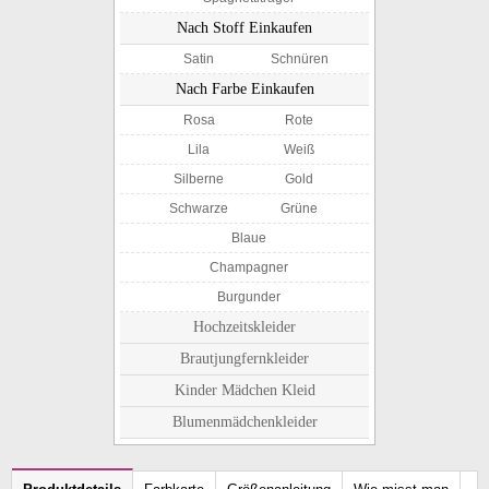
Nach Stoff Einkaufen
Satin
Schnüren
Nach Farbe Einkaufen
Rosa
Rote
Lila
Weiß
Silberne
Gold
Schwarze
Grüne
Blaue
Champagner
Burgunder
Hochzeitskleider
Brautjungfernkleider
Kinder Mädchen Kleid
Blumenmädchenkleider