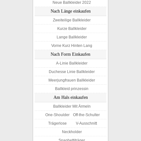
Neue Ballkleider 2022
Nach Länge einkaufen
Zweiteilige Ballkleider
Kurze Ballkleider
Lange Ballkleider
Vorne Kurz Hinten Lang
Nach Form Einkaufen
A-Linie Ballkleider
Duchesse Linie Ballkleider
Meerjungfrauen Ballkleider
Ballkleid prinzessin
Am Hals einkaufen
Ballkleider Mit Ärmeln
One-Shoulder
Off-the-Schulter
Trägerlose
V-Ausschnitt
Neckholder
Spaghettiträger