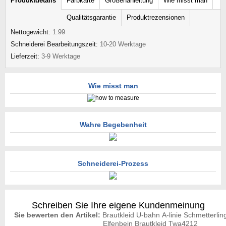
Produktdetails
Farbkarte
Größenanleitung
Wie misst man
Qualitätsgarantie
Produktrezensionen
Nettogewicht:
1.99
Schneiderei Bearbeitungszeit:
10-20 Werktage
Lieferzeit:
3-9 Werktage
Wie misst man
Wahre Begebenheit
Schneiderei-Prozess
Schreiben Sie Ihre eigene Kundenmeinung
Sie bewerten den Artikel:
Brautkleid U-bahn A-linie Schmetterling
Elfenbein Brautkleid Twa4212