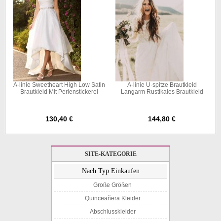
A-linie Sweetheart High Low Satin
A-linie U-spitze Brautkleid
Brautkleid Mit Perlenstickerei
Langarm Rustikales Brautkleid
Twa2312
Twa5212
130,40 €
144,80 €
SITE-KATEGORIE
Nach Typ Einkaufen
Große Größen
Quinceañera Kleider
Abschlusskleider