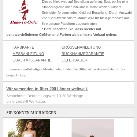
Dieses Kleid wird auf Bestellung gefertigt. Egal, ob Sie eine
Standardgröße oder individuelle Maße wählen, unsere
Schneider fertigen jedes Kleid auf Bestellung. Durch Auswahl
von "Benutzerdefinierte Maße" wird Ihr Kleid persönlich auf
Ihre genaue Passform zugeschnitten.
* Bitte beachten Sie, dass Kleider mit
benutzerdefinierten Größen und Farben als der letzte Verkauf gelten.
FARBKARTE
GRÖSSENANLEITUNG
MESSANLEITUNG
RÜCKNAHMEGARANTIE
QUALITÄTSGARANTIE
LIEFERDAUER
In unserem vollständigen Messleitfaden finden Sie Hilfe bei der Auswahl der für Sie
besten Größe.
Wir versenden in über 200 Länder weltweit.
Schneiderei Bearbeitungszeit:10-20 Werktage .
Lieferzeit:3-9 Werktage.
SIE KÖNNEN AUCH MÖGEN