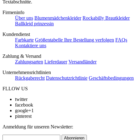
Textabschnitte.
Firmeninfo
Über uns
Blumenmädchenkleider
Rockabilly Brautkleider
Ballkleid prinzessin
Kundendienst
Farbkarte
Größentabelle
Ihre Bestellung verfolgen
FAQs
Kontaktiere uns
Zahlung & Versand
Zahlungsarten
Lieferdauer
Versandländer
Unternehmensrichtlinien
Rückgaberecht
Datenschutzrichtlinie
Geschäftsbedingungen
FLLOW US
twitter
facebook
google+1
pinterest
Anmeldung für unseren Newsletter:
Abonnieren