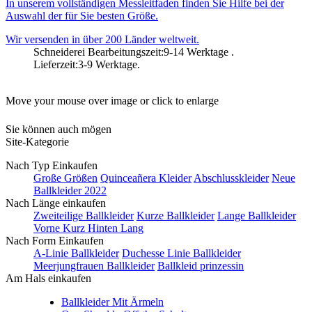
In unserem vollständigen Messleitfaden finden Sie Hilfe bei der
Auswahl der für Sie besten Größe.
Wir versenden in über 200 Länder weltweit.
Schneiderei Bearbeitungszeit:9-14 Werktage .
Lieferzeit:3-9 Werktage.
Move your mouse over image or click to enlarge
Sie können auch mögen
Site-Kategorie
Nach Typ Einkaufen
Große Größen
Quinceañera Kleider
Abschlusskleider
Neue
Ballkleider 2022
Nach Länge einkaufen
Zweiteilige Ballkleider
Kurze Ballkleider
Lange Ballkleider
Vorne Kurz Hinten Lang
Nach Form Einkaufen
A-Linie Ballkleider
Duchesse Linie Ballkleider
Meerjungfrauen Ballkleider
Ballkleid prinzessin
Am Hals einkaufen
Ballkleider Mit Ärmeln