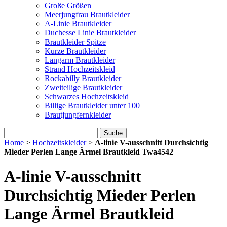
Große Größen
Meerjungfrau Brautkleider
A-Linie Brautkleider
Duchesse Linie Brautkleider
Brautkleider Spitze
Kurze Brautkleider
Langarm Brautkleider
Strand Hochzeitskleid
Rockabilly Brautkleider
Zweiteilige Brautkleider
Schwarzes Hochzeitskleid
Billige Brautkleider unter 100
Brautjungfernkleider
Suche
Home
>
Hochzeitskleider
>
A-linie V-ausschnitt Durchsichtig
Mieder Perlen Lange Ärmel Brautkleid Twa4542
A-linie V-ausschnitt
Durchsichtig Mieder Perlen
Lange Ärmel Brautkleid