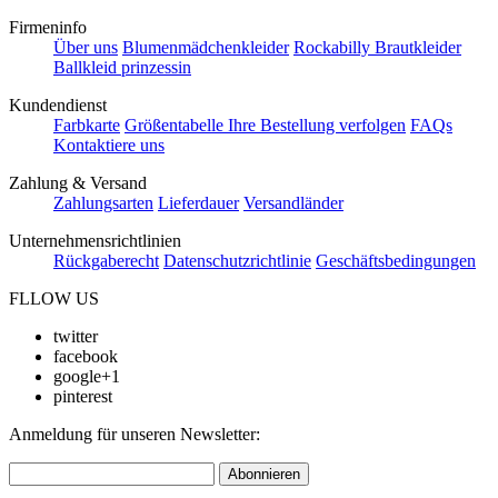
Firmeninfo
Über uns
Blumenmädchenkleider
Rockabilly Brautkleider
Ballkleid prinzessin
Kundendienst
Farbkarte
Größentabelle
Ihre Bestellung verfolgen
FAQs
Kontaktiere uns
Zahlung & Versand
Zahlungsarten
Lieferdauer
Versandländer
Unternehmensrichtlinien
Rückgaberecht
Datenschutzrichtlinie
Geschäftsbedingungen
FLLOW US
twitter
facebook
google+1
pinterest
Anmeldung für unseren Newsletter:
Abonnieren