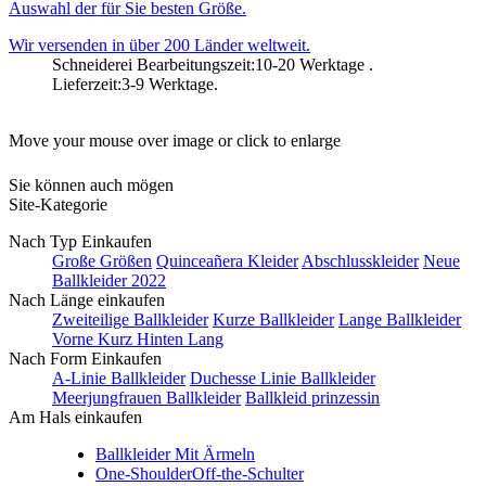
Auswahl der für Sie besten Größe.
Wir versenden in über 200 Länder weltweit.
Schneiderei Bearbeitungszeit:10-20 Werktage .
Lieferzeit:3-9 Werktage.
Move your mouse over image or click to enlarge
Sie können auch mögen
Site-Kategorie
Nach Typ Einkaufen
Große Größen
Quinceañera Kleider
Abschlusskleider
Neue
Ballkleider 2022
Nach Länge einkaufen
Zweiteilige Ballkleider
Kurze Ballkleider
Lange Ballkleider
Vorne Kurz Hinten Lang
Nach Form Einkaufen
A-Linie Ballkleider
Duchesse Linie Ballkleider
Meerjungfrauen Ballkleider
Ballkleid prinzessin
Am Hals einkaufen
Ballkleider Mit Ärmeln
One-Shoulder
Off-the-Schulter