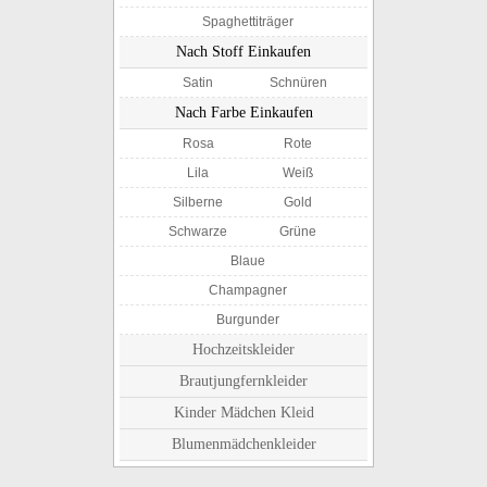
Spaghettiträger
Nach Stoff Einkaufen
Satin
Schnüren
Nach Farbe Einkaufen
Rosa
Rote
Lila
Weiß
Silberne
Gold
Schwarze
Grüne
Blaue
Champagner
Burgunder
Hochzeitskleider
Brautjungfernkleider
Kinder Mädchen Kleid
Blumenmädchenkleider