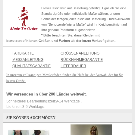
Dieses Kleid wird auf Bestellung gefertigt. Egal, ob Sie eine
Standardgröße oder individuelle Maße wählen, unsere
Schneider fertigen jedes Kleid auf Bestellung. Durch Auswahl
von "Benutzerdefinierte Maße" wird Ihr Kleid persönlich auf
Ihre genaue Passform zugeschnitten.
* Bitte beachten Sie, dass Kleider mit
benutzerdefinierten Größen und Farben als der letzte Verkauf gelten.
FARBKARTE
GRÖSSENANLEITUNG
MESSANLEITUNG
RÜCKNAHMEGARANTIE
QUALITÄTSGARANTIE
LIEFERDAUER
In unserem vollständigen Messleitfaden finden Sie Hilfe bei der Auswahl der für Sie
besten Größe.
Wir versenden in über 200 Länder weltweit.
Schneiderei Bearbeitungszeit:9-14 Werktage .
Lieferzeit:3-9 Werktage.
SIE KÖNNEN AUCH MÖGEN