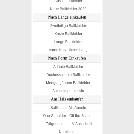
Abschlusskleider
Neue Ballkleider 2022
Nach Länge einkaufen
Zweiteilige Ballkleider
Kurze Ballkleider
Lange Ballkleider
Vorne Kurz Hinten Lang
Nach Form Einkaufen
A-Linie Ballkleider
Duchesse Linie Ballkleider
Meerjungfrauen Ballkleider
Ballkleid prinzessin
Am Hals einkaufen
Ballkleider Mit Ärmeln
One-Shoulder
Off-the-Schulter
Trägerlose
V-Ausschnitt
Neckholder