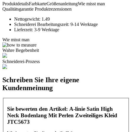
Produktdetails
Farbkarte
Größenanleitung
Wie misst man
Qualitätsgarantie
Produktrezensionen
Nettogewicht:
1.49
Schneiderei Bearbeitungszeit:
9-14 Werktage
Lieferzeit:
3-9 Werktage
Wie misst man
Wahre Begebenheit
Schneiderei-Prozess
Schreiben Sie Ihre eigene
Kundenmeinung
Sie bewerten den Artikel:
A-linie Satin High
Neck Bodenlang Mit Perlen Zweiteiliges Kleid
JTC5673