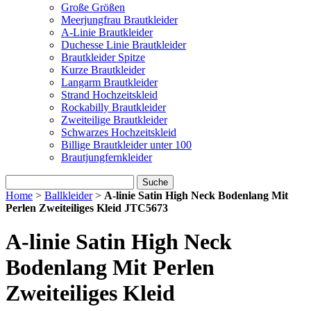
Große Größen
Meerjungfrau Brautkleider
A-Linie Brautkleider
Duchesse Linie Brautkleider
Brautkleider Spitze
Kurze Brautkleider
Langarm Brautkleider
Strand Hochzeitskleid
Rockabilly Brautkleider
Zweiteilige Brautkleider
Schwarzes Hochzeitskleid
Billige Brautkleider unter 100
Brautjungfernkleider
Suche
Home
>
Ballkleider
>
A-linie Satin High Neck Bodenlang Mit
Perlen Zweiteiliges Kleid JTC5673
A-linie Satin High Neck
Bodenlang Mit Perlen
Zweiteiliges Kleid