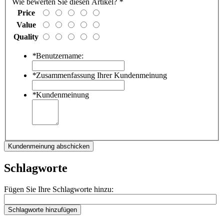
Wie bewerten Sie diesen Artikel?
*
Price
Value
Quality
*
Benutzername:
*
Zusammenfassung Ihrer Kundenmeinung
*
Kundenmeinung
Kundenmeinung abschicken
Schlagworte
Fügen Sie Ihre Schlagworte hinzu:
Schlagworte hinzufügen