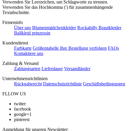
Verwenden Sie Leerzeichen, um Schlagworte zu trennen.
Verwenden Sie das Hochkomma (') für zusammenhängende
Textabschnitte.
Firmeninfo
Über uns
Blumenmädchenkleider
Rockabilly Brautkleider
Ballkleid prinzessin
Kundendienst
Farbkarte
Größentabelle
Ihre Bestellung verfolgen
FAQs
Kontaktiere uns
Zahlung & Versand
Zahlungsarten
Lieferdauer
Versandländer
Unternehmensrichtlinien
Rückgaberecht
Datenschutzrichtlinie
Geschäftsbedingungen
FLLOW US
twitter
facebook
google+1
pinterest
Anmeldung für unseren Newsletter: