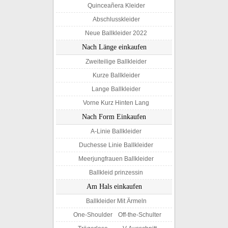
Quinceañera Kleider
Abschlusskleider
Neue Ballkleider 2022
Nach Länge einkaufen
Zweiteilige Ballkleider
Kurze Ballkleider
Lange Ballkleider
Vorne Kurz Hinten Lang
Nach Form Einkaufen
A-Linie Ballkleider
Duchesse Linie Ballkleider
Meerjungfrauen Ballkleider
Ballkleid prinzessin
Am Hals einkaufen
Ballkleider Mit Ärmeln
One-Shoulder
Off-the-Schulter