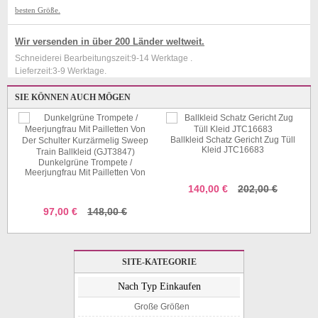
besten Größe.
Wir versenden in über 200 Länder weltweit.
Schneiderei Bearbeitungszeit:9-14 Werktage .
Lieferzeit:3-9 Werktage.
SIE KÖNNEN AUCH MÖGEN
Ballkleid Schatz Gericht Zug Tüll
Kleid JTC16683
Dunkelgrüne Trompete /
Meerjungfrau Mit Pailletten Von
Der Schulter Kurzärmelig Sweep
140,00 €
202,00 €
Train Ballkleid (GJT3847)
97,00 €
148,00 €
SITE-KATEGORIE
Nach Typ Einkaufen
Große Größen