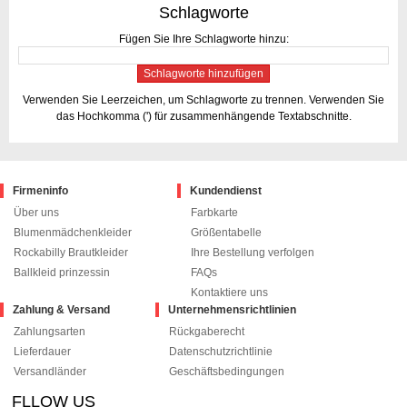
Schlagworte
Fügen Sie Ihre Schlagworte hinzu:
Schlagworte hinzufügen
Verwenden Sie Leerzeichen, um Schlagworte zu trennen. Verwenden Sie
das Hochkomma (') für zusammenhängende Textabschnitte.
Firmeninfo
Kundendienst
Über uns
Farbkarte
Blumenmädchenkleider
Größentabelle
Rockabilly Brautkleider
Ihre Bestellung verfolgen
Ballkleid prinzessin
FAQs
Kontaktiere uns
Zahlung & Versand
Unternehmensrichtlinien
Zahlungsarten
Rückgaberecht
Lieferdauer
Datenschutzrichtlinie
Versandländer
Geschäftsbedingungen
FLLOW US