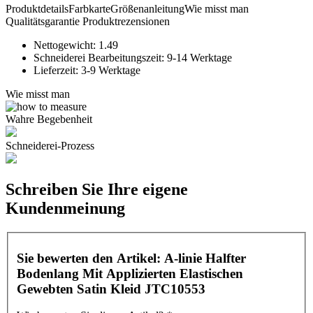
Produktdetails
Farbkarte
Größenanleitung
Wie misst man
Qualitätsgarantie
Produktrezensionen
Nettogewicht:
1.49
Schneiderei Bearbeitungszeit:
9-14 Werktage
Lieferzeit:
3-9 Werktage
Wie misst man
Wahre Begebenheit
Schneiderei-Prozess
Schreiben Sie Ihre eigene
Kundenmeinung
Sie bewerten den Artikel:
A-linie Halfter
Bodenlang Mit Applizierten Elastischen
Gewebten Satin Kleid JTC10553