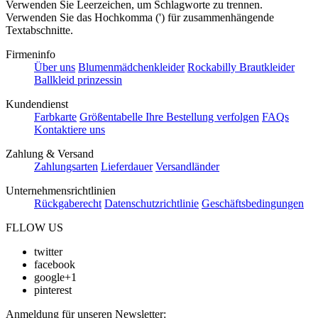
Verwenden Sie Leerzeichen, um Schlagworte zu trennen.
Verwenden Sie das Hochkomma (') für zusammenhängende
Textabschnitte.
Firmeninfo
Über uns
Blumenmädchenkleider
Rockabilly Brautkleider
Ballkleid prinzessin
Kundendienst
Farbkarte
Größentabelle
Ihre Bestellung verfolgen
FAQs
Kontaktiere uns
Zahlung & Versand
Zahlungsarten
Lieferdauer
Versandländer
Unternehmensrichtlinien
Rückgaberecht
Datenschutzrichtlinie
Geschäftsbedingungen
FLLOW US
twitter
facebook
google+1
pinterest
Anmeldung für unseren Newsletter: