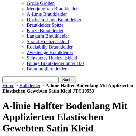
Große Größen
Meerjungfrau Brautkleider
A-Linie Brautkleider
Duchesse Linie Brautkleider
Brautkleider Spitze
Kurze Brautkleider
Langarm Brautkleider
Strand Hochzeitskleid
Rockabilly Brautkleider
Zweiteilige Brautkleider
Schwarzes Hochzeitskleid
Billige Brautkleider unter 100
Brautjungfernkleider
Suche
Home
>
Ballkleider
>
A-linie Halfter Bodenlang Mit Applizierten
Elastischen Gewebten Satin Kleid JTC10553
A-linie Halfter Bodenlang Mit
Applizierten Elastischen
Gewebten Satin Kleid