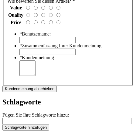
Wie bewerten Sie diesen Artikel?
*
Value
Quality
Price
*
Benutzername:
*
Zusammenfassung Ihrer Kundenmeinung
*
Kundenmeinung
Kundenmeinung abschicken
Schlagworte
Fügen Sie Ihre Schlagworte hinzu:
Schlagworte hinzufügen