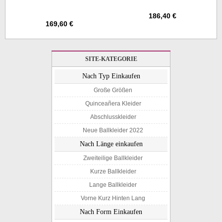
Ärmeln Twa5352
186,40 €
169,60 €
SITE-KATEGORIE
Nach Typ Einkaufen
Große Größen
Quinceañera Kleider
Abschlusskleider
Neue Ballkleider 2022
Nach Länge einkaufen
Zweiteilige Ballkleider
Kurze Ballkleider
Lange Ballkleider
Vorne Kurz Hinten Lang
Nach Form Einkaufen