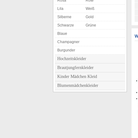
Rosa
Rote
Lila
Weiß
Silberne
Gold
Schwarze
Grüne
Blaue
W
Champagner
Burgunder
Hochzeitskleider
Brautjungfernkleider
Kinder Mädchen Kleid
Blumenmädchenkleider