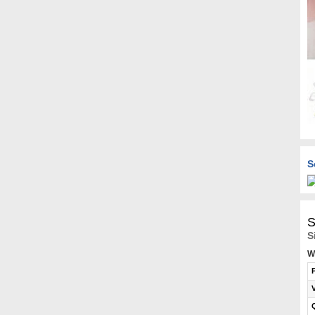
S
S
S
W