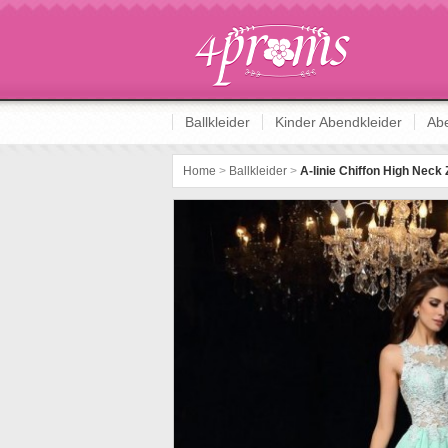
Abschlussballkleider online kaufen
Ballkleider
Kinder Abendkleider
Abe
Home
>
Ballkleider
>
A-linie Chiffon High Neck