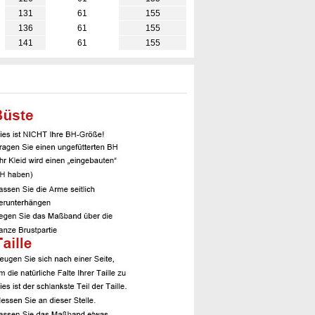
131
61
155
136
61
155
141
61
155