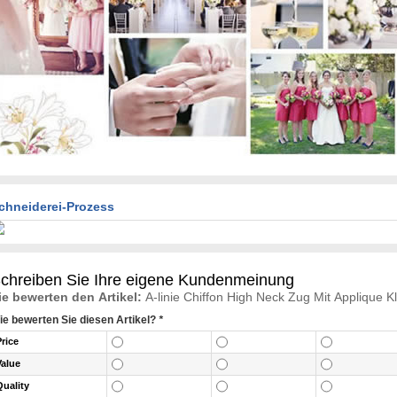
chneiderei-Prozess
chreiben Sie Ihre eigene Kundenmeinung
ie bewerten den Artikel:
A-linie Chiffon High Neck Zug Mit Applique 
ie bewerten Sie diesen Artikel?
*
Price
Value
Quality