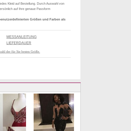
edes Kleid auf Bestellung. Durch Auswahl von
persönlich auf Ihre genaue Passform
t benutzerdefinierten Größen und Farben als
MESSANLEITUNG
LIEFERDAUER
wahl der für Sie besten Größe.