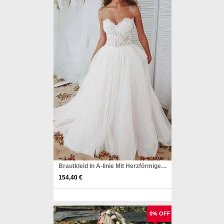
Brautkleid In A-linie Mit Herzförmigem Ausschnitt Aus Tüll Und Spitzenapplikationen Twa3622
154,40 €
Pinterest
0% OFF