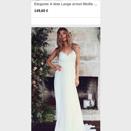
Elegante A-linie Lange ärmel Weiße Spitze Brautkleid Brautkleider Twa1122
149,60 €
Pinterest