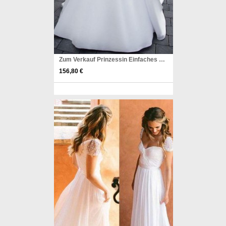
Zum Verkauf Prinzessin Einfaches A-linie Satin-elfenbein-hochzeitskleid Twa2052
156,80 €
Pinterest