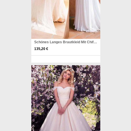
Schönes Langes Brautkleid Mit Chiffon A-lineprincess Reißverschluss Twa2062
135,20 €
Pinterest