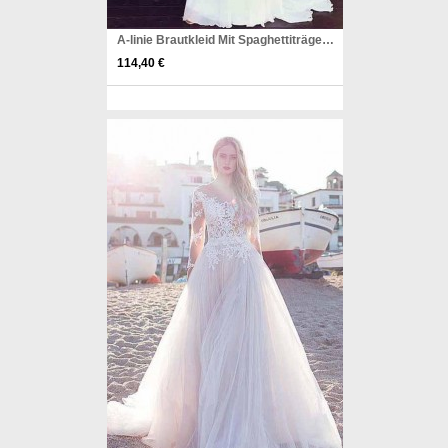
A-linie Brautkleid Mit Spaghettiträgern Und Spitzenapplikationen Twa1862
114,40 €
Pinterest