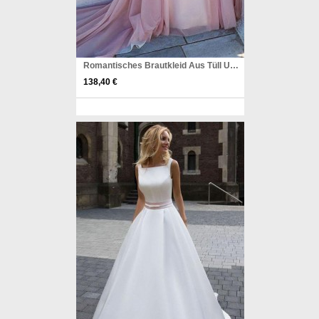
Romantisches Brautkleid Aus Tüll Und Taft Mit U-ausschnitt In A-linie Twa1892
138,40 €
Pinterest