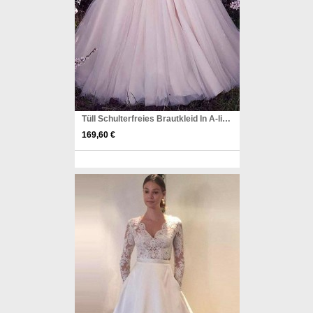
Tüll Schulterfreies Brautkleid In A-linie Mit Perlenstickerei Twa2152
169,60 €
Pinterest