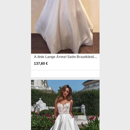
A-linie Lange Ärmel Satin Brautkleid Mit Taschen Spitze Twa2162
137,60 €
Pinterest