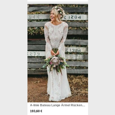
A-linie Bateau Lange Ärmel Rückenfreies Chiffon Brautkleid Mit Spitze Twa4002
193,60 €
Pinterest