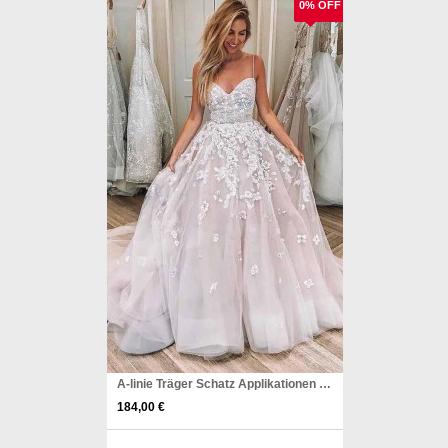
0% OFF
A-linie Träger Schatz Applikationen Tüll Langes Brautkleid Twa3692
184,00 €
Pinterest