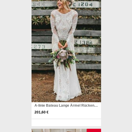
A-linie Bateau Lange Ärmel Rückenfreies Chiffon Brautkleid Mit Spitze Twa3652
201,60 €
Pinterest