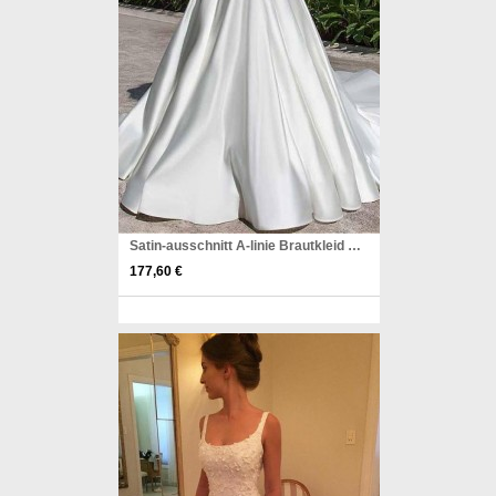
Satin-ausschnitt A-linie Brautkleid Mit Taschen Spitzenapplikationen Twa2172
177,60 €
Pinterest