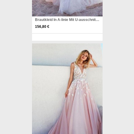
Brautkleid In A-linie Mit U-ausschnitt Aus Tüll Und Spitzenapplikationen Twa1882
156,80 €
Pinterest