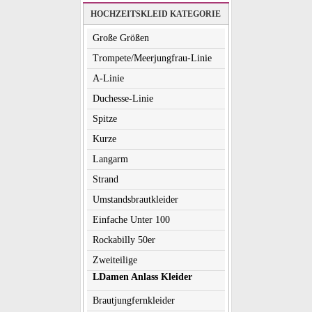
HOCHZEITSKLEID KATEGORIE
Große Größen
Trompete/Meerjungfrau-Linie
A-Linie
Duchesse-Linie
Spitze
Kurze
Langarm
Strand
Umstandsbrautkleider
Einfache Unter 100
Rockabilly 50er
Zweiteilige
LDamen Anlass Kleider
Brautjungfernkleider