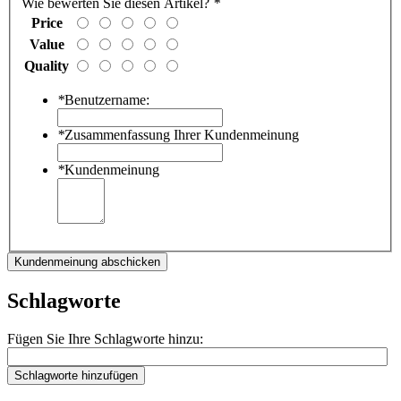
Wie bewerten Sie diesen Artikel?
*
Price
Value
Quality
*
Benutzername:
*
Zusammenfassung Ihrer Kundenmeinung
*
Kundenmeinung
Kundenmeinung abschicken
Schlagworte
Fügen Sie Ihre Schlagworte hinzu:
Schlagworte hinzufügen