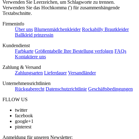
Verwenden Sie Leerzeichen, um Schlagworte zu trennen.
Verwenden Sie das Hochkomma (') für zusammenhängende
Textabschnitte.
Firmeninfo
Über uns
Blumenmädchenkleider
Rockabilly Brautkleider
Ballkleid prinzessin
Kundendienst
Farbkarte
Größentabelle
Ihre Bestellung verfolgen
FAQs
Kontaktiere uns
Zahlung & Versand
Zahlungsarten
Lieferdauer
Versandländer
Unternehmensrichtlinien
Rückgaberecht
Datenschutzrichtlinie
Geschäftsbedingungen
FLLOW US
twitter
facebook
google+1
pinterest
Anmeldung für unseren Newsletter: