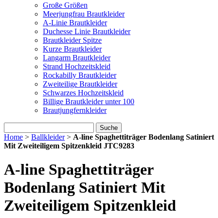
Große Größen
Meerjungfrau Brautkleider
A-Linie Brautkleider
Duchesse Linie Brautkleider
Brautkleider Spitze
Kurze Brautkleider
Langarm Brautkleider
Strand Hochzeitskleid
Rockabilly Brautkleider
Zweiteilige Brautkleider
Schwarzes Hochzeitskleid
Billige Brautkleider unter 100
Brautjungfernkleider
Suche
Home
>
Ballkleider
>
A-line Spaghettiträger Bodenlang Satiniert
Mit Zweiteiligem Spitzenkleid JTC9283
A-line Spaghettiträger
Bodenlang Satiniert Mit
Zweiteiligem Spitzenkleid