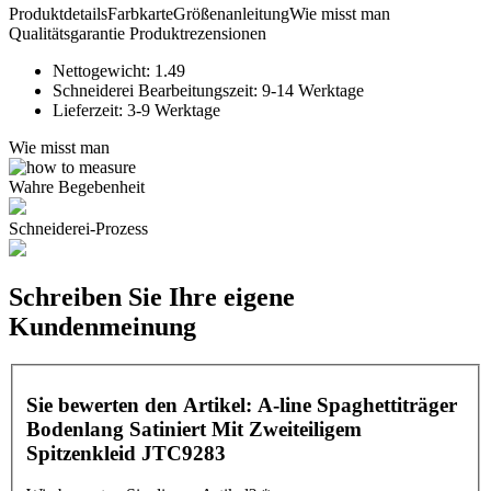
Produktdetails
Farbkarte
Größenanleitung
Wie misst man
Qualitätsgarantie
Produktrezensionen
Nettogewicht:
1.49
Schneiderei Bearbeitungszeit:
9-14 Werktage
Lieferzeit:
3-9 Werktage
Wie misst man
Wahre Begebenheit
Schneiderei-Prozess
Schreiben Sie Ihre eigene
Kundenmeinung
Sie bewerten den Artikel:
A-line Spaghettiträger
Bodenlang Satiniert Mit Zweiteiligem
Spitzenkleid JTC9283