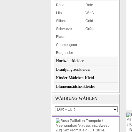
Rosa
Rote
Lila
Weiß
Silberne
Gold
Schwarze
Grüne
Blaue
Champagner
Burgunder
Hochzeitskleider
Brautjungfernkleider
Kinder Mädchen Kleid
Blumenmädchenkleider
WÄHRUNG WÄHLEN