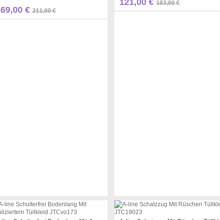
Pinterest
121,00 €
183,00 €
Pinterest
169,00 €
211,00 €