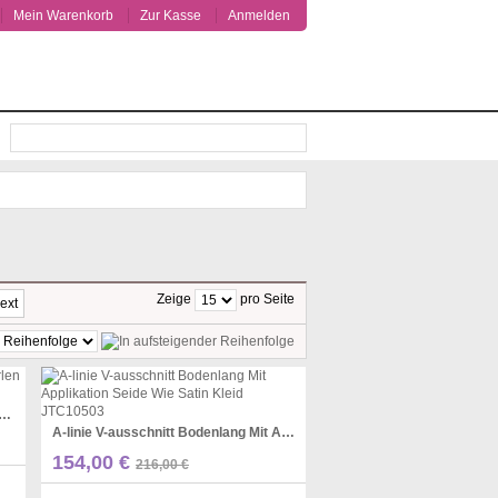
Mein Warenkorb
Zur Kasse
Anmelden
Suche
Zeige
pro Seite
ext
 OFF
29% OFF
rau Tüll Halfter Zug Mit Perlen Kleid JTCv3563
A-linie V-ausschnitt Bodenlang Mit Applikation Seide Wie Satin Kleid JTC10503
Pinterest
154,00 €
216,00 €