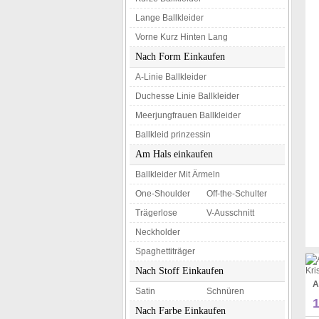
Lange Ballkleider
Vorne Kurz Hinten Lang
Nach Form Einkaufen
A-Linie Ballkleider
Duchesse Linie Ballkleider
Meerjungfrauen Ballkleider
Ballkleid prinzessin
Am Hals einkaufen
Ballkleider Mit Ärmeln
One-Shoulder
Off-the-Schulter
Trägerlose
V-Ausschnitt
Neckholder
Spaghettiträger
Nach Stoff Einkaufen
Satin
Schnüren
Nach Farbe Einkaufen