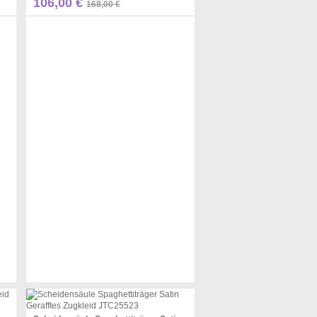
Pinterest
106,00 €
168,00 €