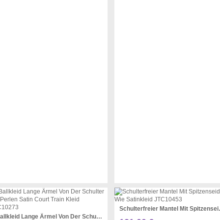
Schulterfreier 
Ballkleid Lange Ärmel Von Der Schulter Mit Perlen Satin Court Train Kleid JTC10273